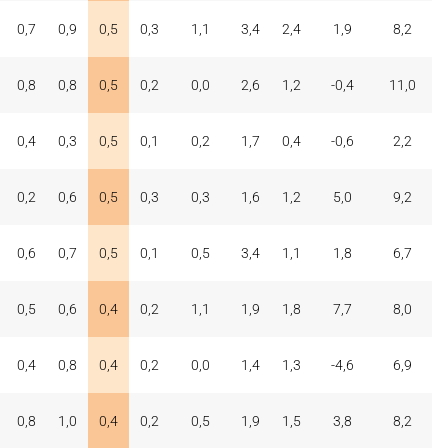
0,7
0,9
0,5
0,3
1,1
3,4
2,4
1,9
8,2
0,8
0,8
0,5
0,2
0,0
2,6
1,2
-0,4
11,0
0,4
0,3
0,5
0,1
0,2
1,7
0,4
-0,6
2,2
0,2
0,6
0,5
0,3
0,3
1,6
1,2
5,0
9,2
0,6
0,7
0,5
0,1
0,5
3,4
1,1
1,8
6,7
0,5
0,6
0,4
0,2
1,1
1,9
1,8
7,7
8,0
0,4
0,8
0,4
0,2
0,0
1,4
1,3
-4,6
6,9
0,8
1,0
0,4
0,2
0,5
1,9
1,5
3,8
8,2