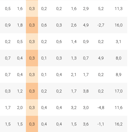
0,5
1,6
0,3
0,2
0,2
1,6
2,9
5,2
11,3
0,9
1,8
0,3
0,6
0,3
2,6
4,9
-2,7
16,0
0,2
0,5
0,3
0,2
0,6
1,4
0,9
0,2
3,1
0,7
0,4
0,3
0,1
0,3
1,3
0,7
4,9
8,0
0,7
0,4
0,3
0,1
0,4
2,1
1,7
0,2
8,9
0,3
1,2
0,3
0,2
0,2
1,7
3,8
0,2
17,0
1,7
2,0
0,3
0,4
0,4
3,2
3,0
-4,8
11,6
1,5
1,5
0,3
0,4
0,4
1,5
3,6
-1,1
16,2