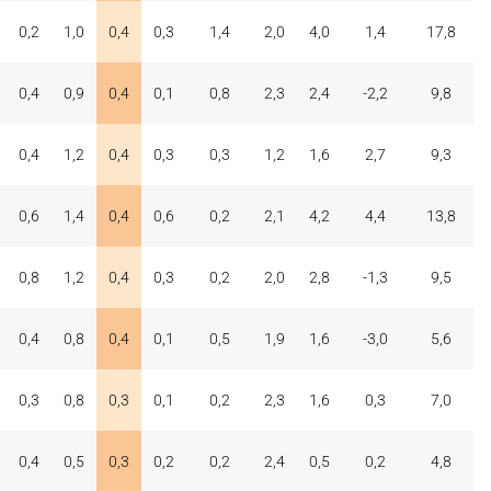
0,2
1,0
0,4
0,3
1,4
2,0
4,0
1,4
17,8
0,4
0,9
0,4
0,1
0,8
2,3
2,4
-2,2
9,8
0,4
1,2
0,4
0,3
0,3
1,2
1,6
2,7
9,3
0,6
1,4
0,4
0,6
0,2
2,1
4,2
4,4
13,8
0,8
1,2
0,4
0,3
0,2
2,0
2,8
-1,3
9,5
0,4
0,8
0,4
0,1
0,5
1,9
1,6
-3,0
5,6
0,3
0,8
0,3
0,1
0,2
2,3
1,6
0,3
7,0
0,4
0,5
0,3
0,2
0,2
2,4
0,5
0,2
4,8