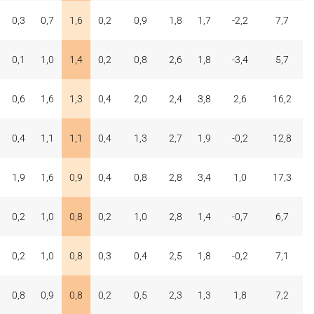
0,3
0,7
1,6
0,2
0,9
1,8
1,7
-2,2
7,7
0,1
1,0
1,4
0,2
0,8
2,6
1,8
-3,4
5,7
0,6
1,6
1,3
0,4
2,0
2,4
3,8
2,6
16,2
0,4
1,1
1,1
0,4
1,3
2,7
1,9
-0,2
12,8
1,9
1,6
0,9
0,4
0,8
2,8
3,4
1,0
17,3
0,2
1,0
0,8
0,2
1,0
2,8
1,4
-0,7
6,7
0,2
1,0
0,8
0,3
0,4
2,5
1,8
-0,2
7,1
0,8
0,9
0,8
0,2
0,5
2,3
1,3
1,8
7,2