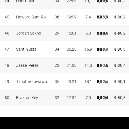
44
Oriol Paulí
34
22:58
10,1
1,0
2,7
35,9%
2,4
4,2
57,6%
2,3
3,1
75,0%
0,6
3,3
3,9
2,8
0,7
1,6
0,1
0,2
0,2
45
Howard Sant-Roos
36
19:59
7,4
0,6
1,6
38,6%
1,8
3,0
58,3%
2,1
2,7
77,3%
0,6
3,3
3,8
1,7
1,0
1,1
0,1
0,1
0,2
46
Jordan Sakho
29
15:01
5,3
0,0
0,0
0,0%
2,1
3,2
67,4%
1,1
1,6
66,0%
1,6
2,2
3,8
0,6
0,4
1,0
0,5
0,1
0,2
47
Santi Yusta
34
26:26
15,9
1,5
4,6
32,3%
3,4
6,1
56,0%
4,6
5,5
84,4%
1,0
2,8
3,8
1,7
0,9
1,8
0,3
0,6
0,3
48
Jassel Perez
23
21:38
11,3
1,3
3,7
34,9%
2,4
4,3
56,0%
2,6
3,0
84,3%
1,0
2,7
3,8
1,8
1,7
2,0
0,3
0,4
0,4
49
Timothé Luwawu-Cabarrot
35
23:21
18,1
2,6
6,9
38,0%
2,9
5,4
53,2%
4,5
5,0
89,7%
0,9
2,9
3,8
1,7
0,9
1,5
0,1
0,3
0,1
50
Braxton Key
32
17:32
7,0
0,5
1,4
35,6%
2,2
4,1
52,7%
1,2
2,0
60,0%
1,0
2,8
3,8
1,4
0,8
1,0
0,4
0,2
0,5