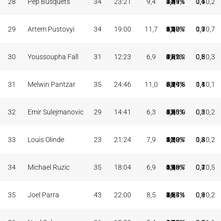
28
Pep Busquets
34
23:21
9,4
1,3
3,9
32,1%
2,1
3,9
54,9%
1,4
2,4
57,5%
1,1
3,5
4,6
1,1
0,7
1,4
0,1
0,6
0,2
29
Artem Pustovyi
34
19:00
11,7
0,0
0,1
25,0%
4,1
6,1
67,5%
3,4
4,2
81,7%
1,7
2,9
4,6
0,7
0,3
1,9
0,7
0,1
0,7
30
Youssoupha Fall
31
12:23
6,9
0,0
0,0
0,0%
3,0
4,2
72,1%
0,9
1,3
69,2%
1,9
2,5
4,3
0,2
0,2
0,6
0,5
0,3
0,3
31
Melwin Pantzar
35
24:46
11,0
0,9
2,2
42,9%
2,1
4,7
43,4%
4,1
5,1
78,9%
0,7
3,6
4,3
4,3
1,1
1,8
0,1
0,4
0,1
32
Emir Sulejmanovic
29
14:41
6,3
0,7
1,8
35,8%
1,8
3,2
57,0%
0,7
1,6
43,5%
1,4
2,9
4,3
1,0
0,3
0,8
0,3
0,1
0,2
33
Louis Olinde
23
21:24
7,9
1,1
2,7
41,3%
1,6
3,0
52,9%
1,3
2,0
66,0%
1,7
2,5
4,3
0,7
0,8
1,2
0,4
0,3
0,2
34
Michael Ruzic
35
18:04
6,9
0,4
1,1
35,9%
2,4
3,8
63,6%
0,9
1,4
63,3%
1,5
2,7
4,2
0,7
0,2
0,4
0,7
0,1
0,5
35
Joel Parra
43
22:00
8,5
0,9
2,3
40,4%
2,3
3,5
64,7%
1,2
1,6
76,8%
1,2
3,0
4,2
1,1
0,9
0,8
0,3
0,1
0,2