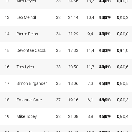
12
Álex Reyes
33
24:56
13,3
2,6
6,6
39,9%
1,4
2,8
50,0%
2,5
3,2
79,2%
0,9
4,3
5,2
0,8
0,7
1,0
0,1
0,1
0,2
13
Leo Meindl
32
24:14
10,4
0,9
3,8
23,3%
2,8
6,0
45,6%
2,3
3,1
73,0%
1,6
3,6
5,2
1,9
1,0
1,4
0,3
0,4
0,2
14
Pierre Pelos
34
21:29
9,4
1,2
2,9
41,2%
2,5
4,0
62,5%
0,9
1,1
78,9%
1,3
3,8
5,1
1,1
0,8
0,8
0,5
0,2
0,0
15
Devontae Cacok
35
17:33
11,4
0,0
0,0
0,0%
4,5
6,7
67,2%
2,4
3,7
65,1%
1,7
3,4
5,1
1,0
0,7
1,6
0,1
0,2
1,0
16
Trey Lyles
28
20:50
11,7
1,2
3,2
37,4%
2,6
4,8
54,9%
2,8
3,6
79,0%
0,9
4,2
5,0
1,8
0,4
1,4
0,8
0,2
0,6
17
Simon Birgander
35
18:06
7,3
0,0
0,0
0,0%
3,3
5,8
56,4%
0,7
1,2
61,0%
1,9
3,1
5,0
1,4
0,3
1,0
0,8
0,3
0,5
18
Emanuel Cate
37
19:16
6,1
0,0
0,0
0,0%
2,4
4,2
56,1%
1,4
2,0
68,9%
2,2
2,8
5,0
0,8
0,5
0,8
0,8
0,2
0,3
19
Mike Tobey
32
21:08
8,8
0,5
1,9
25,0%
3,0
4,8
61,9%
1,3
2,1
65,2%
1,8
3,2
4,9
0,9
0,5
0,9
0,6
0,2
0,4