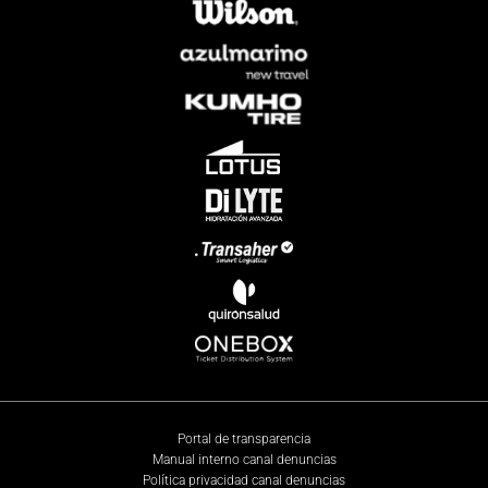
Portal de transparencia
Manual interno canal denuncias
Política privacidad canal denuncias