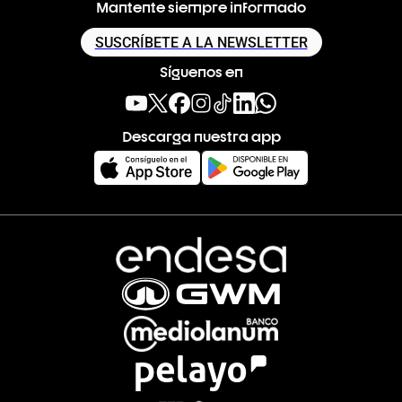
Mantente siempre informado
SUSCRÍBETE A LA NEWSLETTER
Síguenos en
Descarga nuestra app