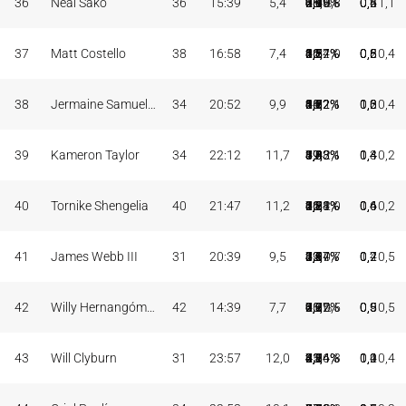
36
Neal Sako
36
15:39
5,4
0,0
0,0
0,0%
2,4
3,5
66,9%
0,7
1,9
38,8%
2,0
2,1
4,1
0,8
0,5
0,6
0,4
0,2
1,1
37
Matt Costello
38
16:58
7,4
1,3
3,5
36,4%
1,5
2,2
66,7%
0,6
1,2
52,2%
1,5
2,6
4,1
1,0
0,8
0,5
0,6
0,2
0,4
38
Jermaine Samuels Jr
34
20:52
9,9
0,6
1,9
30,2%
3,3
5,1
64,2%
1,7
2,6
65,2%
1,3
2,7
4,0
1,1
1,0
1,6
0,2
0,3
0,4
39
Kameron Taylor
34
22:12
11,7
1,4
3,4
39,3%
3,3
5,6
59,8%
1,0
1,3
77,3%
0,8
3,2
4,0
2,1
1,4
1,4
0,3
0,4
0,2
40
Tornike Shengelia
40
21:47
11,2
0,2
1,5
16,4%
3,8
6,1
62,1%
2,9
3,8
76,8%
1,2
2,8
4,0
2,0
0,6
1,4
0,4
0,6
0,2
41
James Webb III
31
20:39
9,5
1,3
3,1
42,7%
2,0
3,8
53,4%
1,5
1,9
79,7%
0,9
3,1
3,9
0,7
0,7
1,4
0,2
0,2
0,5
42
Willy Hernangómez
42
14:39
7,7
0,0
0,0
0,0%
2,8
4,3
65,2%
2,1
2,9
70,7%
1,2
2,7
3,9
0,5
0,5
0,9
0,5
0,3
0,5
43
Will Clyburn
31
23:57
12,0
1,9
4,5
41,4%
2,1
4,1
52,4%
2,1
2,8
75,6%
0,7
3,2
3,9
1,3
1,0
1,4
0,2
0,1
0,4