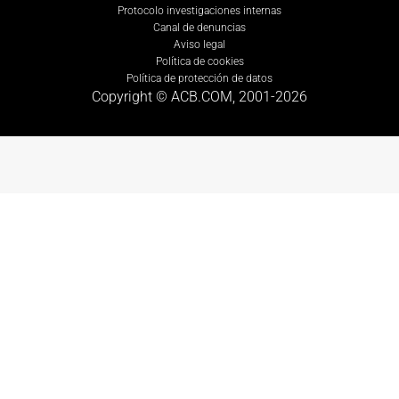
Protocolo investigaciones internas
Canal de denuncias
Aviso legal
Política de cookies
Política de protección de datos
Copyright © ACB.COM, 2001-
2026