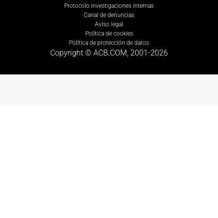
Protocolo investigaciones internas
Canal de denuncias
Aviso legal
Política de cookies
Política de protección de datos
Copyright © ACB.COM, 2001-
2026