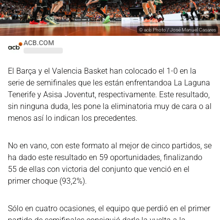
©
acb Photo / José Manuel Casares
ACB.COM
El Barça y el Valencia Basket han colocado el 1-0 en la
serie de semifinales que les están enfrentandoa La Laguna
Tenerife y Asisa Joventut, respectivamente. Este resultado,
sin ninguna duda, les pone la eliminatoria muy de cara o al
menos así lo indican los precedentes.
No en vano, con este formato al mejor de cinco partidos, se
ha dado este resultado en 59 oportunidades, finalizando
55 de ellas con victoria del conjunto que venció en el
primer choque (93,2%).
Sólo en cuatro ocasiones, el equipo que perdió en el primer