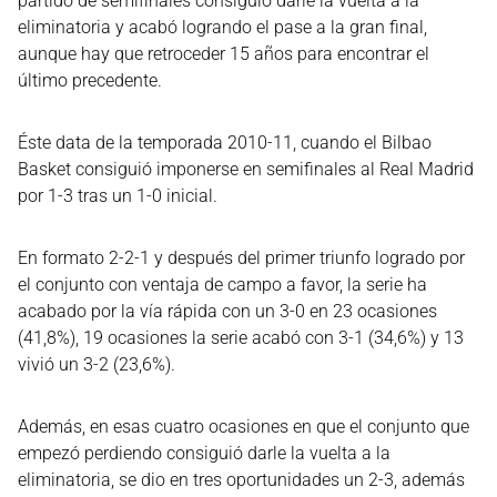
partido de semifinales consiguió darle la vuelta a la
eliminatoria y acabó logrando el pase a la gran final,
aunque hay que retroceder 15 años para encontrar el
último precedente.
Éste data de la temporada 2010-11, cuando el Bilbao
Basket consiguió imponerse en semifinales al Real Madrid
por 1-3 tras un 1-0 inicial.
En formato 2-2-1 y después del primer triunfo logrado por
el conjunto con ventaja de campo a favor, la serie ha
acabado por la vía rápida con un 3-0 en 23 ocasiones
(41,8%), 19 ocasiones la serie acabó con 3-1 (34,6%) y 13
vivió un 3-2 (23,6%).
Además, en esas cuatro ocasiones en que el conjunto que
empezó perdiendo consiguió darle la vuelta a la
eliminatoria, se dio en tres oportunidades un 2-3, además