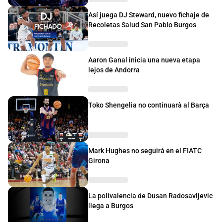
Así juega DJ Steward, nuevo fichaje de
Recoletas Salud San Pablo Burgos
Aaron Ganal inicia una nueva etapa
lejos de Andorra
Toko Shengelia no continuarà al Barça
Mark Hughes no seguirá en el FIATC
Girona
La polivalencia de Dusan Radosavljevic
llega a Burgos