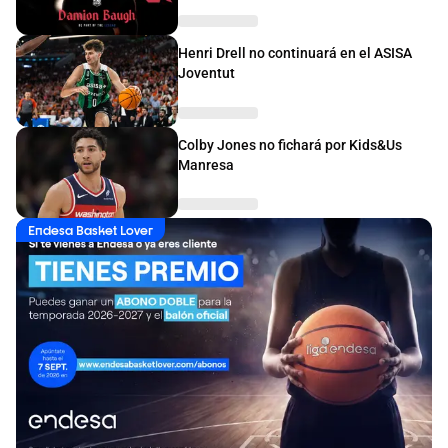
Henri Drell no continuará en el ASISA
Joventut
Colby Jones no fichará por Kids&Us
Manresa
Endesa Basket Lover