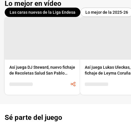
Lo mejor en vídeo
Las caras nuevas de la Liga Endesa
Lo mejor de la 2025-26
Así juega DJ Steward, nuevo fichaje
Así juega Lukas Uleckas
de Recoletas Salud San Pablo
fichaje de Leyma Coruña
Burgos
Sé parte del juego