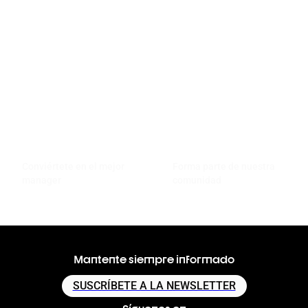
Conviértete en el mejor
Forma parte de nuestra
manager
comunidad
Mantente siempre informado
SUSCRÍBETE A LA NEWSLETTER
Síguenos en