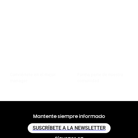
Conviértete en el mejor
Forma parte de nuestra
manager
comunidad
Mantente siempre informado
SUSCRÍBETE A LA NEWSLETTER
Síguenos en