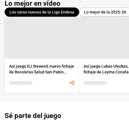
Lo mejor en vídeo
Las caras nuevas de la Liga Endesa
Lo mejor de la 2025-26
Así juega DJ Steward, nuevo fichaje
Así juega Lukas Uleckas
de Recoletas Salud San Pablo
fichaje de Leyma Coruña
Burgos
Sé parte del juego