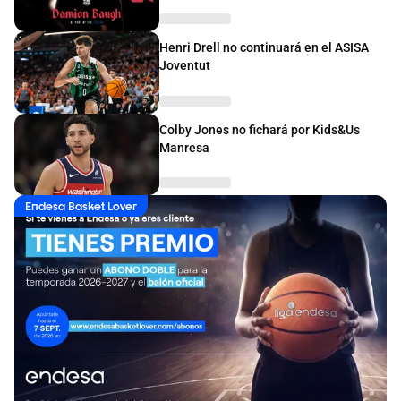
Henri Drell no continuará en el ASISA
Joventut
Colby Jones no fichará por Kids&Us
Manresa
Endesa Basket Lover