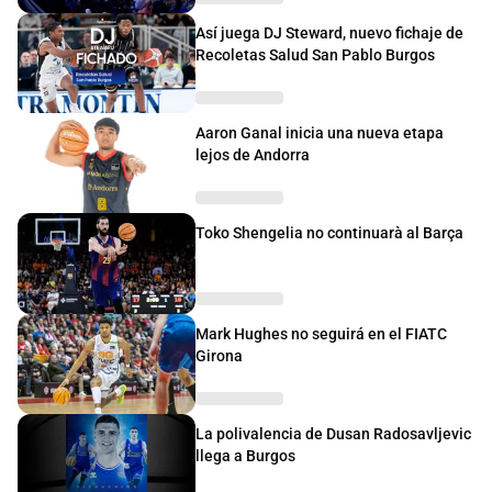
Así juega DJ Steward, nuevo fichaje de
Recoletas Salud San Pablo Burgos
Aaron Ganal inicia una nueva etapa
lejos de Andorra
Toko Shengelia no continuarà al Barça
Mark Hughes no seguirá en el FIATC
Girona
La polivalencia de Dusan Radosavljevic
llega a Burgos