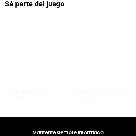
Sé parte del juego
Conviértete en el mejor
Forma parte de nuestra
manager
comunidad
Mantente siempre informado