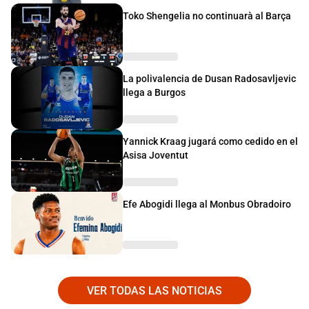
Toko Shengelia no continuarà al Barça
La polivalencia de Dusan Radosavljevic
llega a Burgos
Yannick Kraag jugará como cedido en el
Asisa Joventut
Efe Abogidi llega al Monbus Obradoiro
VER TODAS LAS NOTICIAS