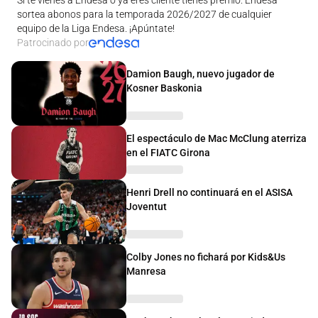
sortea abonos para la temporada 2026/2027 de cualquier
equipo de la Liga Endesa. ¡Apúntate!
Patrocinado por
Damion Baugh, nuevo jugador de
Kosner Baskonia
El espectáculo de Mac McClung aterriza
en el FIATC Girona
Henri Drell no continuará en el ASISA
Joventut
Colby Jones no fichará por Kids&Us
Manresa