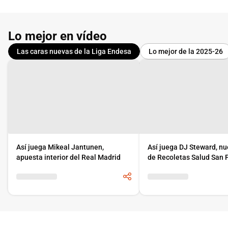
Lo mejor en vídeo
Las caras nuevas de la Liga Endesa
Lo mejor de la 2025-26
Así juega Mikeal Jantunen,
Así juega DJ Steward, nu
apuesta interior del Real Madrid
de Recoletas Salud San 
Burgos