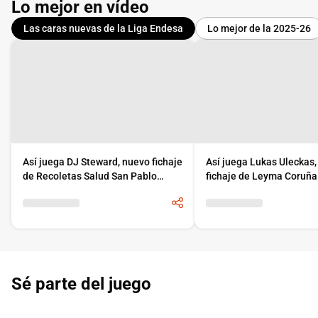
Lo mejor en vídeo
Las caras nuevas de la Liga Endesa
Lo mejor de la 2025-26
Así juega DJ Steward, nuevo fichaje
Así juega Lukas Uleckas
de Recoletas Salud San Pablo
fichaje de Leyma Coruña
Burgos
Sé parte del juego