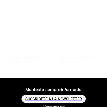
Conviértete en el mejor
Forma parte de nuestra
manager
comunidad
Mantente siempre informado
SUSCRÍBETE A LA NEWSLETTER
Síguenos en