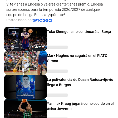
Si te vienes a Endesa o ya eres cliente tienes premio. Endesa
sortea abonos para la temporada 2026/2027 de cualquier
equipo de la Liga Endesa. ¡Apúntate!
Patrocinado por
Toko Shengelia no continuarà al Barça
Mark Hughes no seguirá en el FIATC
Girona
La polivalencia de Dusan Radosavljevic
llega a Burgos
Yannick Kraag jugará como cedido en el
Asisa Joventut