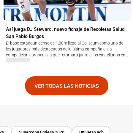
Así juega DJ Steward, nuevo fichaje de Recoletas Salud
San Pablo Burgos
El base estadounidense de 1,88m llega al Coliseum como uno de
los jugadores más destacados de la última campaña en la
competición europea a la que retornará junto a los castellanos en
el nuevo curso
VER TODAS LAS NOTICIAS
-26
Supercopa Endesa 2026
Universo acb