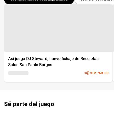
Así juega DJ Steward, nuevo fichaje de Recoletas
Salud San Pablo Burgos
COMPARTIR
Sé parte del juego