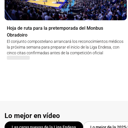
Hoja de ruta para la pretemporada del Monbus
Obradoiro
El conjunto compostelano arrancará los reconocimientos médicos
la próxima semana para preparar el inicio de la Liga Endesa, con
cinco citas confirmadas antes de la competición oficial
Lo mejor en vídeo
Las caras nuevas de la Liga Endesa
Lo mejor de la 2025