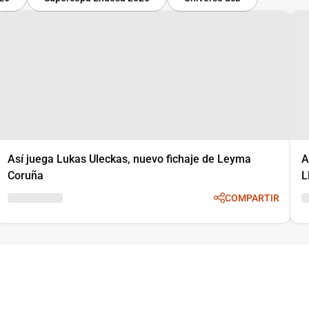
Así juega Lukas Uleckas, nuevo fichaje de Leyma
A
Coruña
L
COMPARTIR