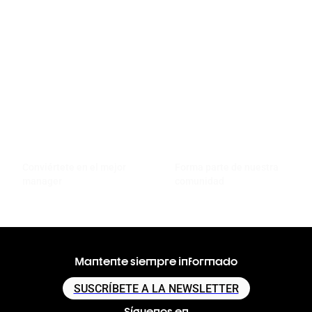
Conviértete en el mejor
Forma parte de nuestra
manager
comunidad
Mantente siempre informado
SUSCRÍBETE A LA NEWSLETTER
Síguenos en