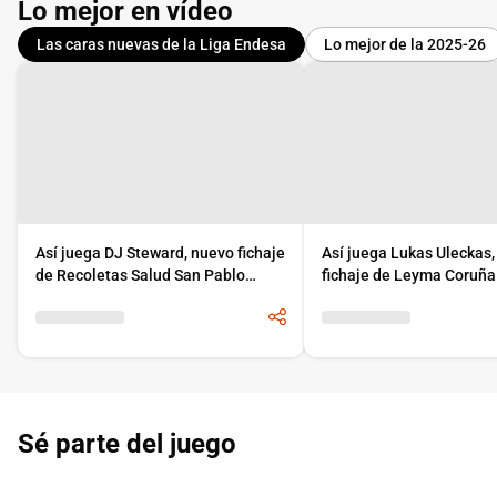
Lo mejor en vídeo
Las caras nuevas de la Liga Endesa
Lo mejor de la 2025-26
Así juega DJ Steward, nuevo fichaje
Así juega Lukas Uleckas
de Recoletas Salud San Pablo
fichaje de Leyma Coruña
Burgos
Sé parte del juego