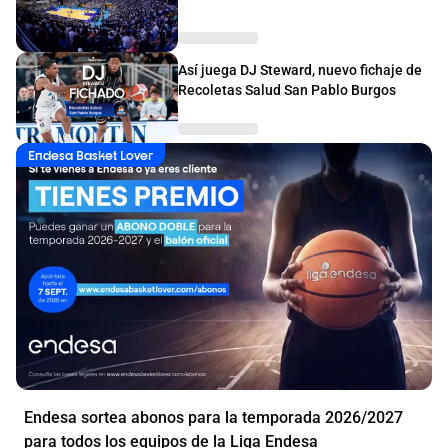
Así juega DJ Steward, nuevo fichaje de
Recoletas Salud San Pablo Burgos
Endesa Basket Lover
Endesa sortea abonos para la temporada 2026/2027
para todos los equipos de la Liga Endesa