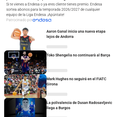
Si te vienes a Endesa o ya eres cliente tienes premio. Endesa
sortea abonos para la temporada 2026/2027 de cualquier
equipo de la Liga Endesa. ¡Apúntate!
Patrocinado por
Aaron Ganal inicia una nueva etapa
lejos de Andorra
Toko Shengelia no continuarà al Barça
Mark Hughes no seguirá en el FIATC
Girona
La polivalencia de Dusan Radosavljevic
llega a Burgos