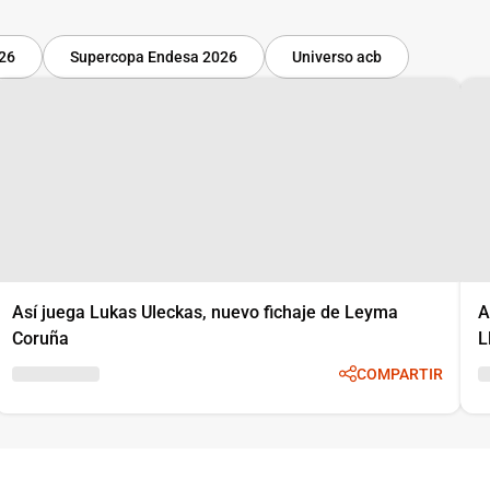
-26
Supercopa Endesa 2026
Universo acb
Así juega Lukas Uleckas, nuevo fichaje de Leyma
A
Coruña
L
COMPARTIR