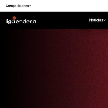
Competiciones
Noticias