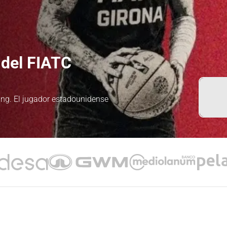
del FIATC
ung. El jugador estadounidense