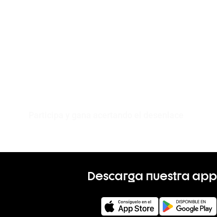
Participa y gana acertando el desenlace
Descarga nuestra app