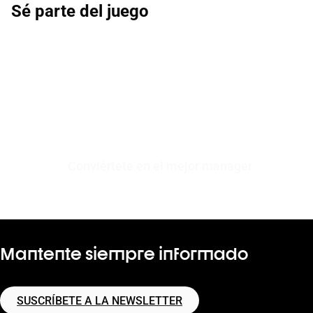
Sé parte del juego
Conviértete en el mejor manager
Mantente siempre informado
SUSCRÍBETE A LA NEWSLETTER