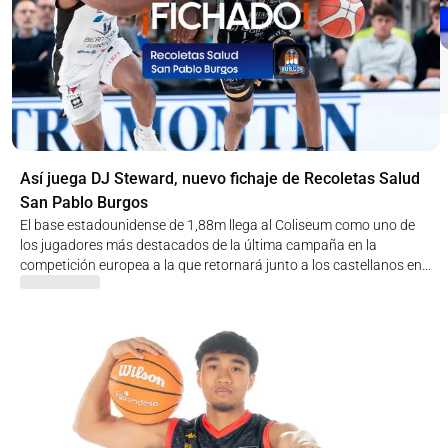
Así juega DJ Steward, nuevo fichaje de Recoletas Salud
San Pablo Burgos
El base estadounidense de 1,88m llega al Coliseum como uno de
los jugadores más destacados de la última campaña en la
competición europea a la que retornará junto a los castellanos en
el nuevo curso