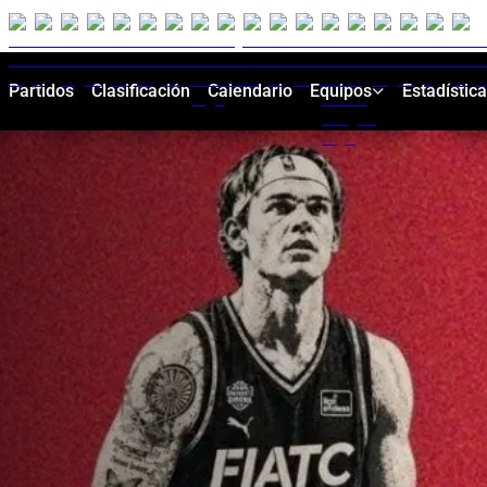
Partidos
Clasificación
Calendario
Equipos
Estadístic