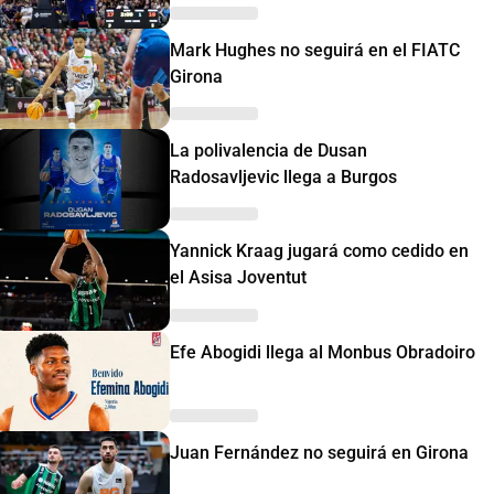
Mark Hughes no seguirá en el FIATC
Girona
La polivalencia de Dusan
Radosavljevic llega a Burgos
Yannick Kraag jugará como cedido en
el Asisa Joventut
Efe Abogidi llega al Monbus Obradoiro
Juan Fernández no seguirá en Girona