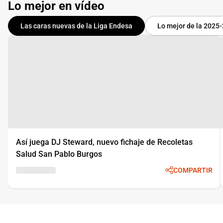
Lo mejor en vídeo
Las caras nuevas de la Liga Endesa
Lo mejor de la 2025
Así juega DJ Steward, nuevo fichaje de Recoletas
Salud San Pablo Burgos
COMPARTIR