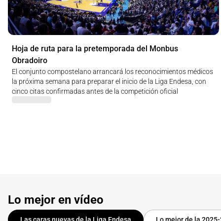
Hoja de ruta para la pretemporada del Monbus
Obradoiro
El conjunto compostelano arrancará los reconocimientos médicos
la próxima semana para preparar el inicio de la Liga Endesa, con
cinco citas confirmadas antes de la competición oficial
Lo mejor en vídeo
Las caras nuevas de la Liga Endesa
Lo mejor de la 2025