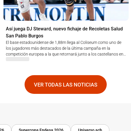
Así juega DJ Steward, nuevo fichaje de Recoletas Salud
San Pablo Burgos
El base estadounidense de 1,88m llega al Coliseum como uno de
los jugadores más destacados de la última campaña en la
competición europea a la que retornará junto a los castellanos en
el nuevo curso
VER TODAS LAS NOTICIAS
-26
Supercopa Endesa 2026
Universo acb