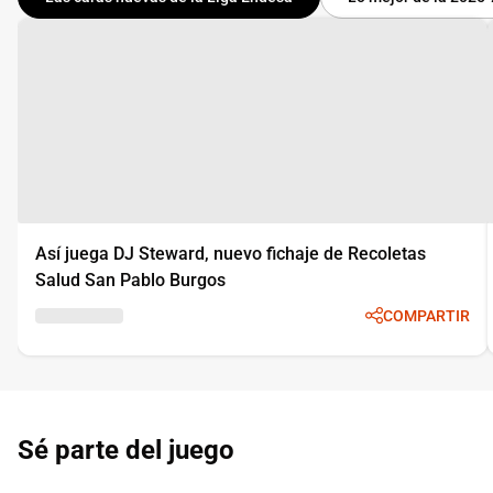
Así juega DJ Steward, nuevo fichaje de Recoletas
Salud San Pablo Burgos
COMPARTIR
Sé parte del juego