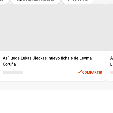
Así juega Lukas Uleckas, nuevo fichaje de Leyma
A
Coruña
L
COMPARTIR