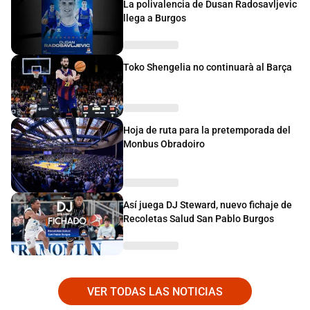
La polivalencia de Dusan Radosavljevic
llega a Burgos
Toko Shengelia no continuarà al Barça
Hoja de ruta para la pretemporada del
Monbus Obradoiro
Así juega DJ Steward, nuevo fichaje de
Recoletas Salud San Pablo Burgos
VER TODAS LAS NOTICIAS