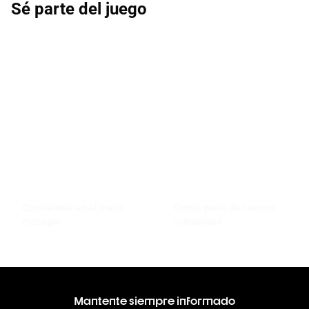
Sé parte del juego
Conviértete en el mejor
Forma parte de nuestra
manager
comunidad
Mantente siempre informado