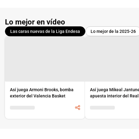
Lo mejor en vídeo
Las caras nuevas de la Liga Endesa
Lo mejor de la 2025-26
Así juega Armoni Brooks, bomba
Así juega Mikeal Jantun
exterior del Valencia Basket
apuesta interior del Rea