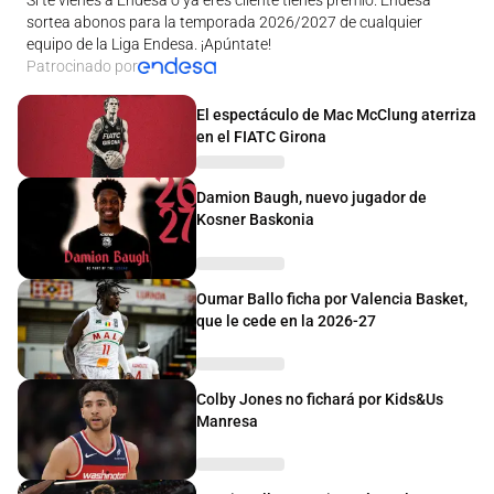
sortea abonos para la temporada 2026/2027 de cualquier
equipo de la Liga Endesa. ¡Apúntate!
Patrocinado por
El espectáculo de Mac McClung aterriza
en el FIATC Girona
Damion Baugh, nuevo jugador de
Kosner Baskonia
Oumar Ballo ficha por Valencia Basket,
que le cede en la 2026-27
Colby Jones no fichará por Kids&Us
Manresa