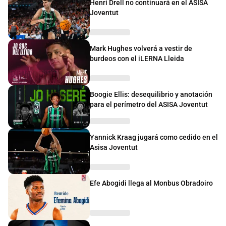
Henri Drell no continuará en el ASISA
Joventut
Mark Hughes volverá a vestir de
burdeos con el iLERNA Lleida
Boogie Ellis: desequilibrio y anotación
para el perímetro del ASISA Joventut
Yannick Kraag jugará como cedido en el
Asisa Joventut
Efe Abogidi llega al Monbus Obradoiro