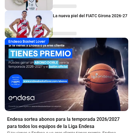
La nueva piel del FIATC Girona 2026-27
Endesa Basket Lover
Endesa sortea abonos para la temporada 2026/2027
para todos los equipos de la Liga Endesa
Si te vienes a Endesa o ya eres cliente tienes premio. Endesa