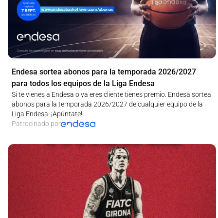
Endesa sortea abonos para la temporada 2026/2027
para todos los equipos de la Liga Endesa
Si te vienes a Endesa o ya eres cliente tienes premio. Endesa sortea
abonos para la temporada 2026/2027 de cualquier equipo de la
Liga Endesa. ¡Apúntate!
Patrocinado por