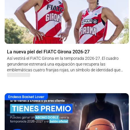
La nueva piel del FIATC Girona 2026-27
Así vestirá el FIATC Girona en la temporada 2026-27. El cuadro
gerundense estrenará una equipación que recupera las
emblemáticas cuatro franjas rojas, un símbolo de identidad que
representa el vínculo del club con la ciudad de Girona y su historia
Endesa Basket Lover