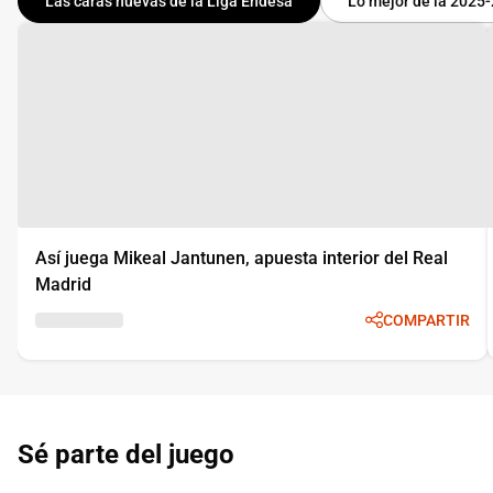
Las caras nuevas de la Liga Endesa
Lo mejor de la 2025
Así juega Mikeal Jantunen, apuesta interior del Real
Madrid
COMPARTIR
Sé parte del juego