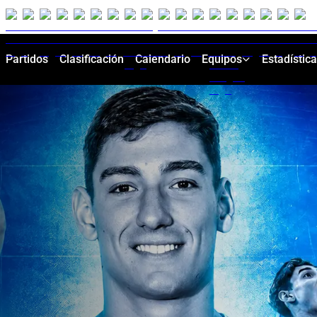
Partidos
Clasificación
Calendario
Equipos
Estadístic