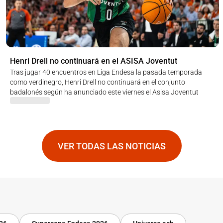
Henri Drell no continuará en el ASISA Joventut
Tras jugar 40 encuentros en Liga Endesa la pasada temporada
como verdinegro, Henri Drell no continuará en el conjunto
badalonés según ha anunciado este viernes el Asisa Joventut
VER TODAS LAS NOTICIAS