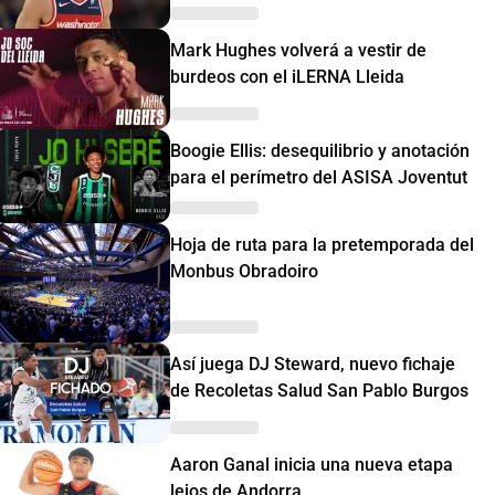
Mark Hughes volverá a vestir de
burdeos con el iLERNA Lleida
Boogie Ellis: desequilibrio y anotación
para el perímetro del ASISA Joventut
Hoja de ruta para la pretemporada del
Monbus Obradoiro
Así juega DJ Steward, nuevo fichaje
de Recoletas Salud San Pablo Burgos
Aaron Ganal inicia una nueva etapa
lejos de Andorra