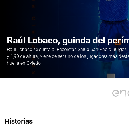
Raúl Lobaco, guinda del perí
Raúl Lobaco se suma al Recoletas Salud San Pablo Burgos. 
y 1,90 de altura, viene de ser uno de los jugadores más des
huella en Oviedo
Historias