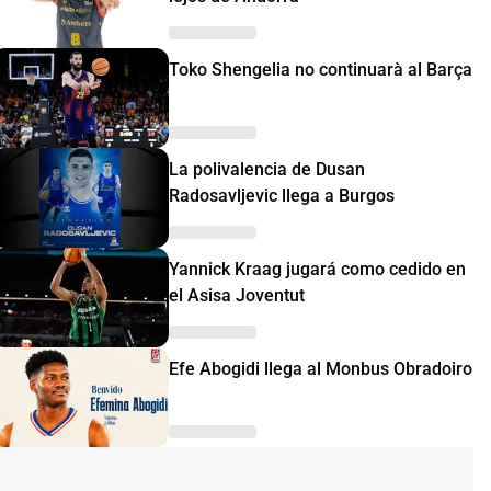
Toko Shengelia no continuarà al Barça
La polivalencia de Dusan
Radosavljevic llega a Burgos
Yannick Kraag jugará como cedido en
el Asisa Joventut
Efe Abogidi llega al Monbus Obradoiro