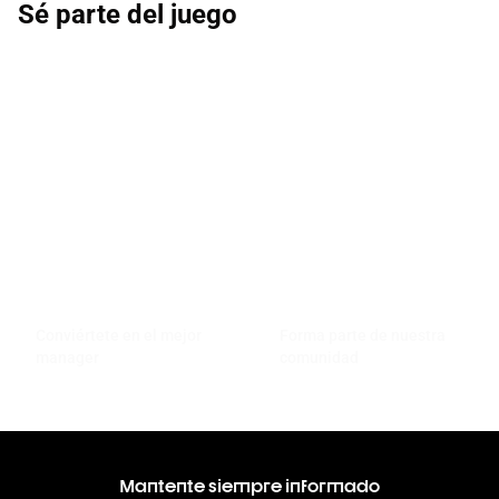
Sé parte del juego
Conviértete en el mejor
Forma parte de nuestra
manager
comunidad
Mantente siempre informado