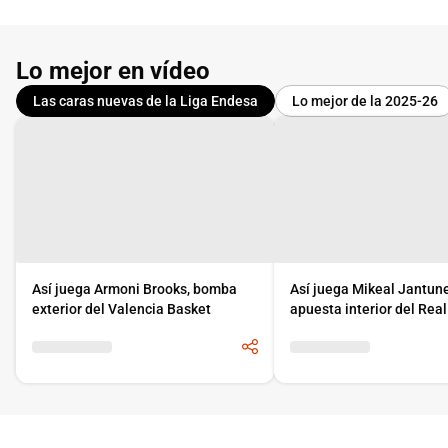
Lo mejor en vídeo
Las caras nuevas de la Liga Endesa
Lo mejor de la 2025-26
Así juega Armoni Brooks, bomba
Así juega Mikeal Jantun
exterior del Valencia Basket
apuesta interior del Rea