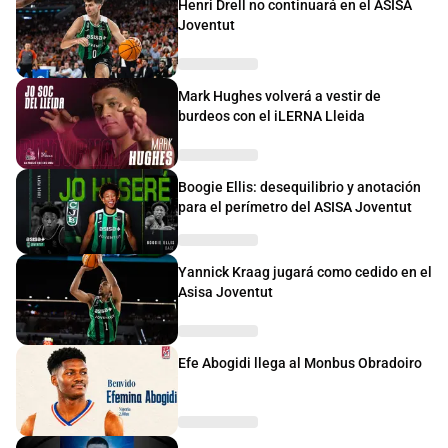
Henri Drell no continuará en el ASISA
Joventut
Mark Hughes volverá a vestir de
burdeos con el iLERNA Lleida
Boogie Ellis: desequilibrio y anotación
para el perímetro del ASISA Joventut
Yannick Kraag jugará como cedido en el
Asisa Joventut
Efe Abogidi llega al Monbus Obradoiro