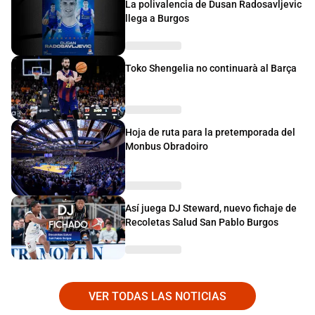
La polivalencia de Dusan Radosavljevic
llega a Burgos
Toko Shengelia no continuarà al Barça
Hoja de ruta para la pretemporada del
Monbus Obradoiro
Así juega DJ Steward, nuevo fichaje de
Recoletas Salud San Pablo Burgos
VER TODAS LAS NOTICIAS