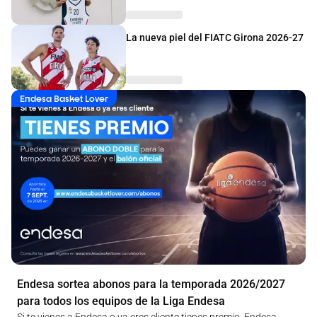
La nueva piel del FIATC Girona 2026-27
Endesa Basket Lover
Endesa sortea abonos para la temporada 2026/2027
para todos los equipos de la Liga Endesa
Si te vienes a Endesa o ya eres cliente tienes premio. Endesa