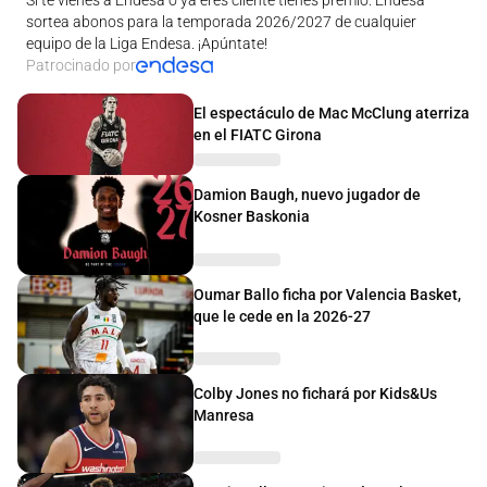
sortea abonos para la temporada 2026/2027 de cualquier
equipo de la Liga Endesa. ¡Apúntate!
Patrocinado por
El espectáculo de Mac McClung aterriza
en el FIATC Girona
Damion Baugh, nuevo jugador de
Kosner Baskonia
Oumar Ballo ficha por Valencia Basket,
que le cede en la 2026-27
Colby Jones no fichará por Kids&Us
Manresa