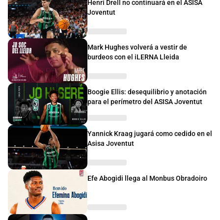
Henri Drell no continuará en el ASISA
Joventut
Mark Hughes volverá a vestir de
burdeos con el iLERNA Lleida
Boogie Ellis: desequilibrio y anotación
para el perímetro del ASISA Joventut
Yannick Kraag jugará como cedido en el
Asisa Joventut
Efe Abogidi llega al Monbus Obradoiro