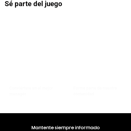
Sé parte del juego
Conviértete en el mejor
Forma parte de nuestra
manager
comunidad
Mantente siempre informado