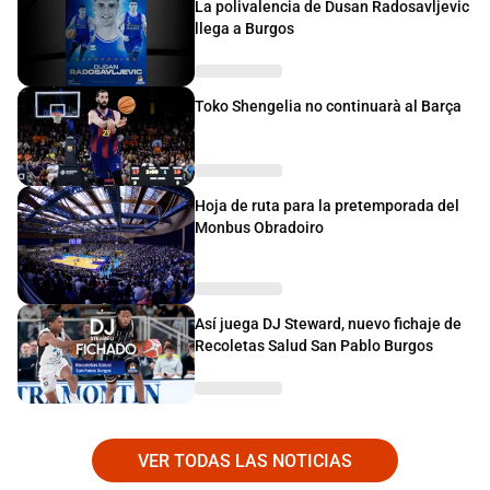
La polivalencia de Dusan Radosavljevic
llega a Burgos
Toko Shengelia no continuarà al Barça
Hoja de ruta para la pretemporada del
Monbus Obradoiro
Así juega DJ Steward, nuevo fichaje de
Recoletas Salud San Pablo Burgos
VER TODAS LAS NOTICIAS