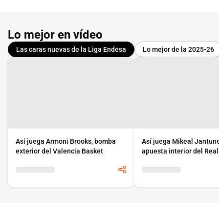
Lo mejor en vídeo
Las caras nuevas de la Liga Endesa
Lo mejor de la 2025-26
Así juega Armoni Brooks, bomba
Así juega Mikeal Jantun
exterior del Valencia Basket
apuesta interior del Rea