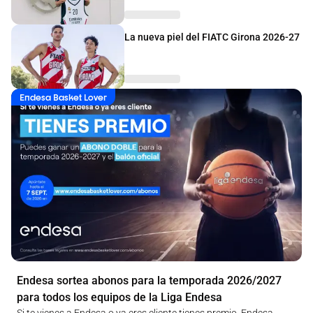
La nueva piel del FIATC Girona 2026-27
Endesa Basket Lover
Endesa sortea abonos para la temporada 2026/2027
para todos los equipos de la Liga Endesa
Si te vienes a Endesa o ya eres cliente tienes premio. Endesa