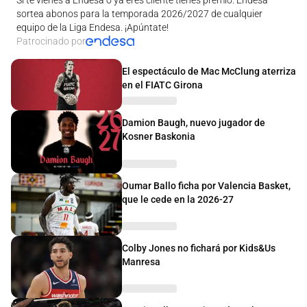
sortea abonos para la temporada 2026/2027 de cualquier
equipo de la Liga Endesa. ¡Apúntate!
Patrocinado por
El espectáculo de Mac McClung aterriza
en el FIATC Girona
Damion Baugh, nuevo jugador de
Kosner Baskonia
Oumar Ballo ficha por Valencia Basket,
que le cede en la 2026-27
Colby Jones no fichará por Kids&Us
Manresa