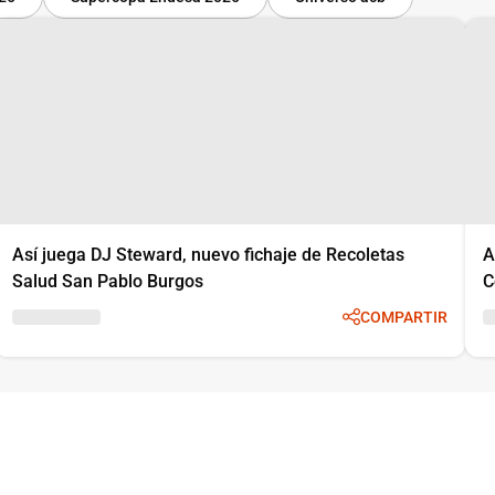
Así juega DJ Steward, nuevo fichaje de Recoletas
A
Salud San Pablo Burgos
C
COMPARTIR