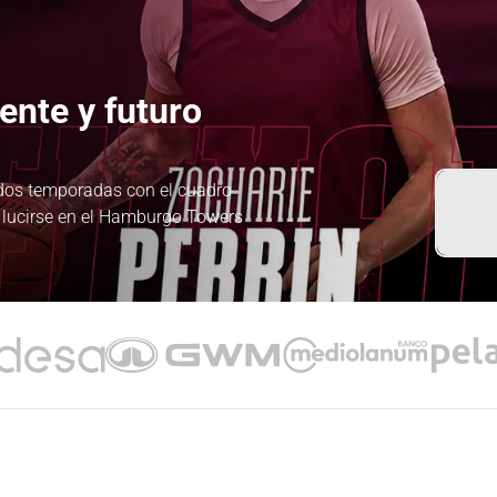
ente y futuro
r dos temporadas con el cuadro
 lucirse en el Hamburgo Towers