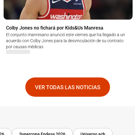
Colby Jones no fichará por Kids&Us Manresa
El conjunto manresano anunció este viernes que ha llegado a un
acuerdo con Colby Jones para la desvinculación de su contrato
por causas médicas
VER TODAS LAS NOTICIAS
-26
Supercopa Endesa 2026
Universo acb