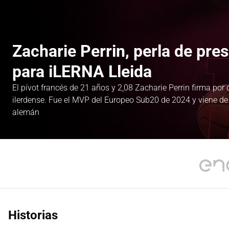
Zacharie Perrin, perla de pres
para iLERNA Lleida
El pívot francés de 21 años y 2,08 Zacharie Perrin firma po
ilerdense. Fue el MVP del Europeo Sub20 de 2024 y viene de
alemán
Historias