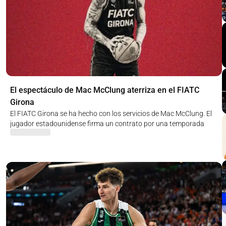
El espectáculo de Mac McClung aterriza en el FIATC
Girona
El FIATC Girona se ha hecho con los servicios de Mac McClung. El
jugador estadounidense firma un contrato por una temporada