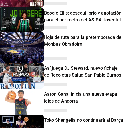
Boogie Ellis: desequilibrio y anotación
para el perímetro del ASISA Joventut
Hoja de ruta para la pretemporada del
Monbus Obradoiro
Así juega DJ Steward, nuevo fichaje
de Recoletas Salud San Pablo Burgos
Aaron Ganal inicia una nueva etapa
lejos de Andorra
Toko Shengelia no continuarà al Barça