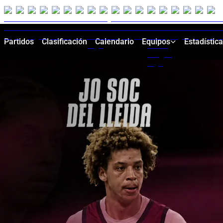
Partidos
Clasificación
Calendario
Equipos
Estadístic