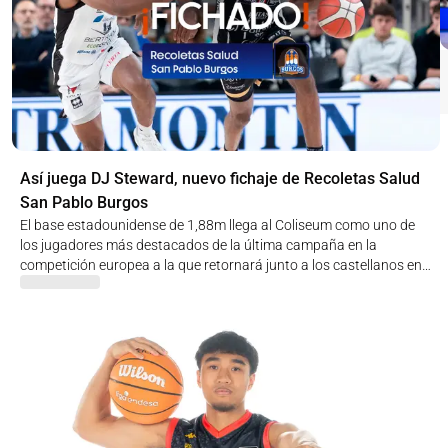
Así juega DJ Steward, nuevo fichaje de Recoletas Salud
San Pablo Burgos
El base estadounidense de 1,88m llega al Coliseum como uno de
los jugadores más destacados de la última campaña en la
competición europea a la que retornará junto a los castellanos en
el nuevo curso