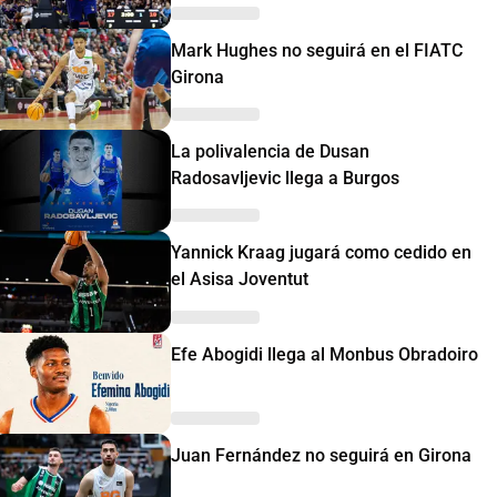
Mark Hughes no seguirá en el FIATC
Girona
La polivalencia de Dusan
Radosavljevic llega a Burgos
Yannick Kraag jugará como cedido en
el Asisa Joventut
Efe Abogidi llega al Monbus Obradoiro
Juan Fernández no seguirá en Girona