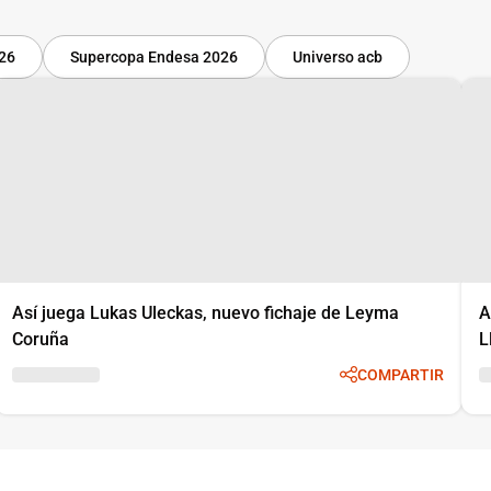
-26
Supercopa Endesa 2026
Universo acb
Así juega Lukas Uleckas, nuevo fichaje de Leyma
A
Coruña
L
COMPARTIR