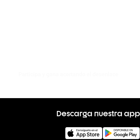
Participa y gana acertando el desenlace
Descarga nuestra app