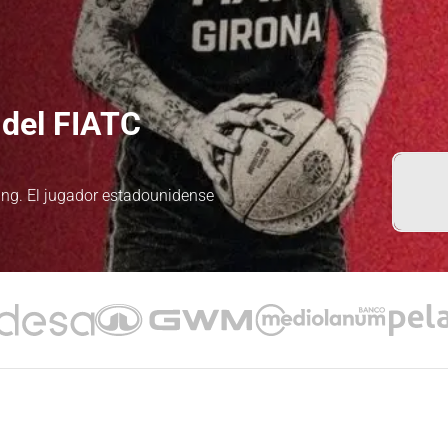
del FIATC
ung. El jugador estadounidense