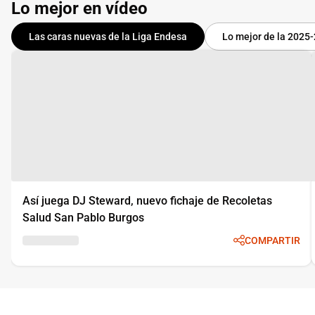
Lo mejor en vídeo
Las caras nuevas de la Liga Endesa
Lo mejor de la 2025
Así juega DJ Steward, nuevo fichaje de Recoletas
Salud San Pablo Burgos
COMPARTIR