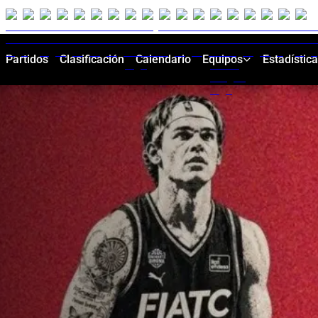
Partidos
Clasificación
Calendario
Equipos
Estadístic