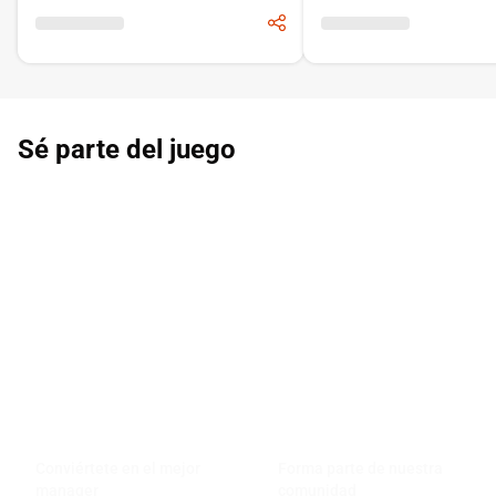
Burgos
Sé parte del juego
Conviértete en el mejor
Forma parte de nuestra
manager
comunidad