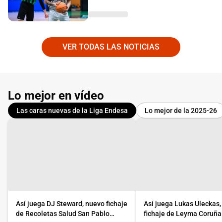
VER TODAS LAS NOTICIAS
Lo mejor en vídeo
Las caras nuevas de la Liga Endesa
Lo mejor de la 2025-26
Así juega DJ Steward, nuevo fichaje
Así juega Lukas Uleckas
de Recoletas Salud San Pablo
fichaje de Leyma Coruña