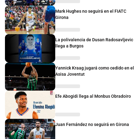
Mark Hughes no seguirá en el FIATC
Girona
La polivalencia de Dusan Radosavljevic
llega a Burgos
Yannick Kraag jugará como cedido en el
Asisa Joventut
Efe Abogidi llega al Monbus Obradoiro
Juan Fernández no seguirá en Girona