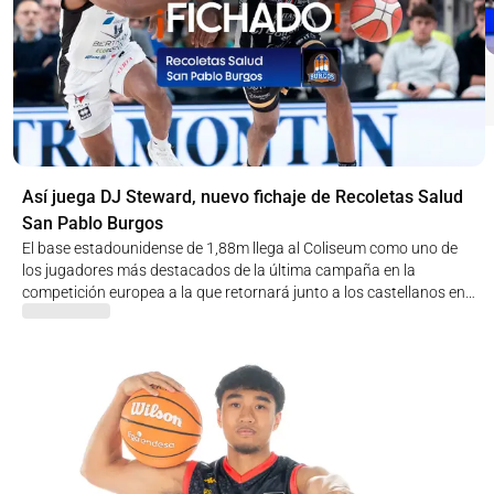
Así juega DJ Steward, nuevo fichaje de Recoletas Salud
San Pablo Burgos
El base estadounidense de 1,88m llega al Coliseum como uno de
los jugadores más destacados de la última campaña en la
competición europea a la que retornará junto a los castellanos en
el nuevo curso