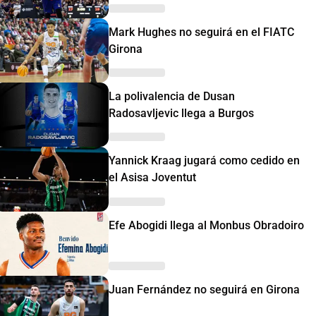
Mark Hughes no seguirá en el FIATC
Girona
La polivalencia de Dusan
Radosavljevic llega a Burgos
Yannick Kraag jugará como cedido en
el Asisa Joventut
Efe Abogidi llega al Monbus Obradoiro
Juan Fernández no seguirá en Girona