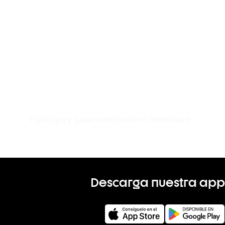
Participa y gana acertando el desenlace
Descarga nuestra app