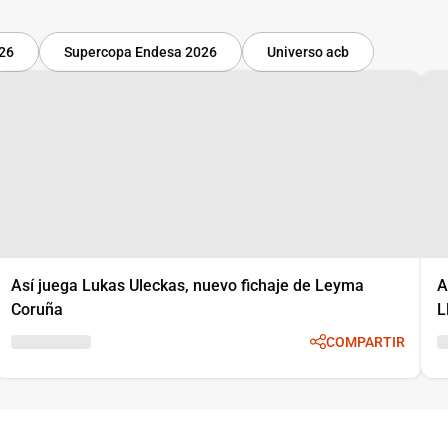
-26
Supercopa Endesa 2026
Universo acb
Así juega Lukas Uleckas, nuevo fichaje de Leyma
A
Coruña
L
COMPARTIR