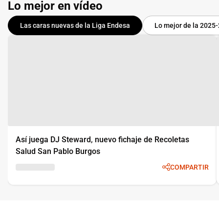
Lo mejor en vídeo
Las caras nuevas de la Liga Endesa
Lo mejor de la 2025
Así juega DJ Steward, nuevo fichaje de Recoletas
Salud San Pablo Burgos
COMPARTIR