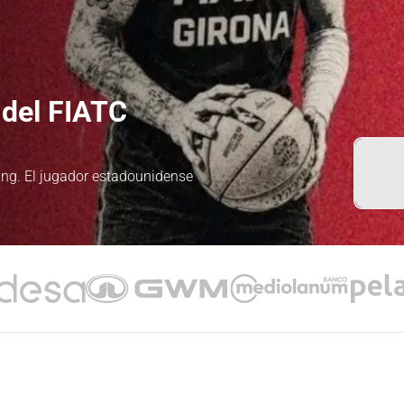
del FIATC
ung. El jugador estadounidense