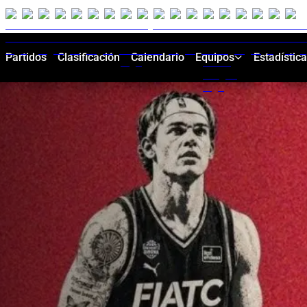
Partidos
Clasificación
Calendario
Equipos
Estadístic