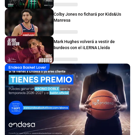
Colby Jones no fichará por Kids&Us
Manresa
Mark Hughes volverá a vestir de
burdeos con el iLERNA Lleida
Endesa Basket Lover