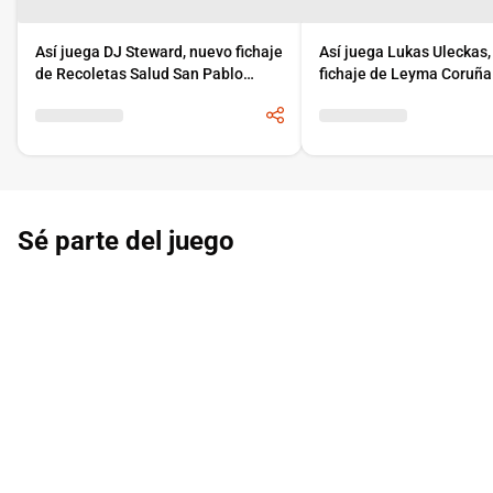
Así juega DJ Steward, nuevo fichaje
Así juega Lukas Uleckas
de Recoletas Salud San Pablo
fichaje de Leyma Coruña
Burgos
Sé parte del juego