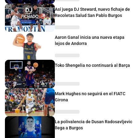
Así juega DJ Steward, nuevo fichaje de
Recoletas Salud San Pablo Burgos
Aaron Ganal inicia una nueva etapa
lejos de Andorra
Toko Shengelia no continuarà al Barça
Mark Hughes no seguirá en el FIATC
Girona
La polivalencia de Dusan Radosavljevic
llega a Burgos