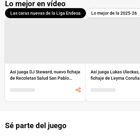
Lo mejor en vídeo
Las caras nuevas de la Liga Endesa
Lo mejor de la 2025-26
Así juega DJ Steward, nuevo fichaje
Así juega Lukas Uleckas
de Recoletas Salud San Pablo
fichaje de Leyma Coruña
Burgos
Sé parte del juego