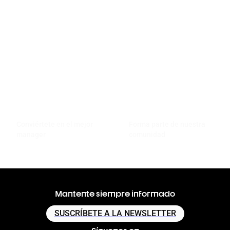
Conviértete en el mejor
Forma parte de nuestra
manager
comunidad
Mantente siempre informado
SUSCRÍBETE A LA NEWSLETTER
Síguenos en