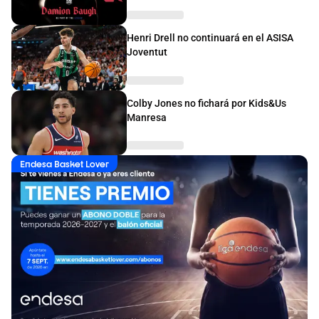
Henri Drell no continuará en el ASISA
Joventut
Colby Jones no fichará por Kids&Us
Manresa
Endesa Basket Lover