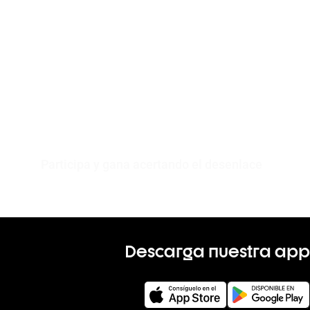
Participa y gana acertando el desenlace
Descarga nuestra app