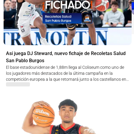
Así juega DJ Steward, nuevo fichaje de Recoletas Salud
San Pablo Burgos
El base estadounidense de 1,88m llega al Coliseum como uno de
los jugadores más destacados de la última campaña en la
competición europea a la que retornará junto a los castellanos en
el nuevo curso