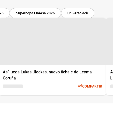
-26
Supercopa Endesa 2026
Universo acb
Así juega Lukas Uleckas, nuevo fichaje de Leyma
A
Coruña
L
COMPARTIR