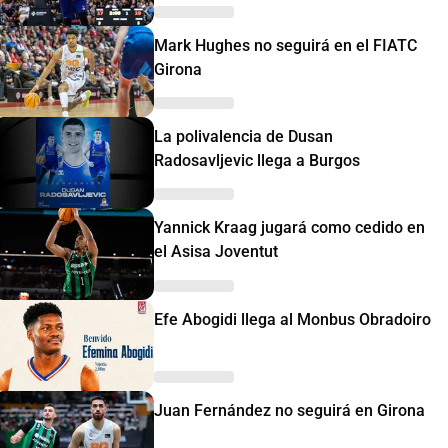
Mark Hughes no seguirá en el FIATC
Girona
La polivalencia de Dusan
Radosavljevic llega a Burgos
Yannick Kraag jugará como cedido en
el Asisa Joventut
Efe Abogidi llega al Monbus Obradoiro
Juan Fernández no seguirá en Girona