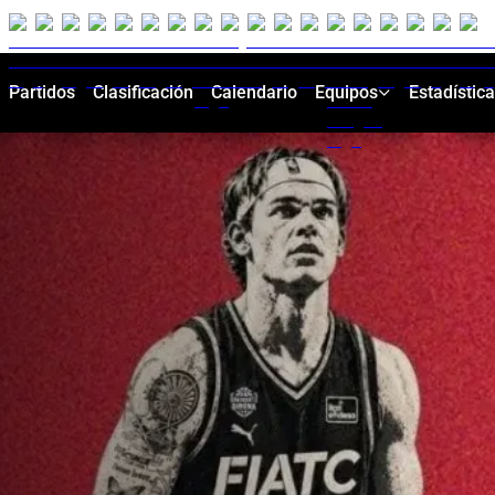
Partidos
Clasificación
Calendario
Equipos
Estadístic