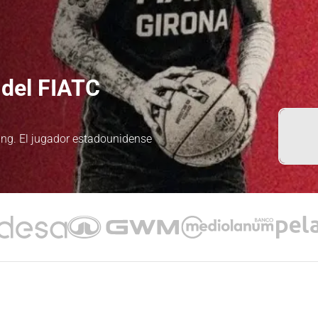
del FIATC
ung. El jugador estadounidense