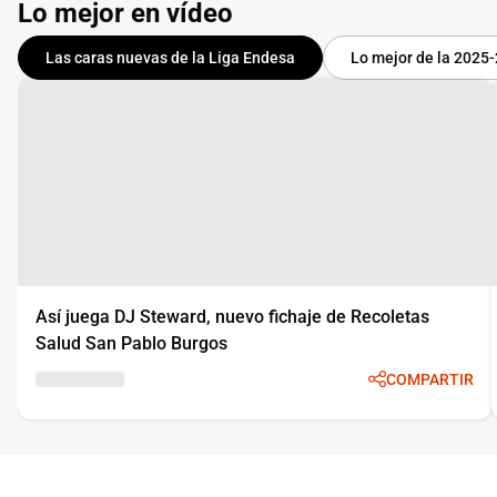
Lo mejor en vídeo
Las caras nuevas de la Liga Endesa
Lo mejor de la 2025
Así juega DJ Steward, nuevo fichaje de Recoletas
Salud San Pablo Burgos
COMPARTIR