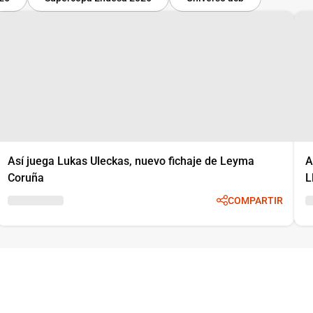
Así juega Lukas Uleckas, nuevo fichaje de Leyma
A
Coruña
L
COMPARTIR