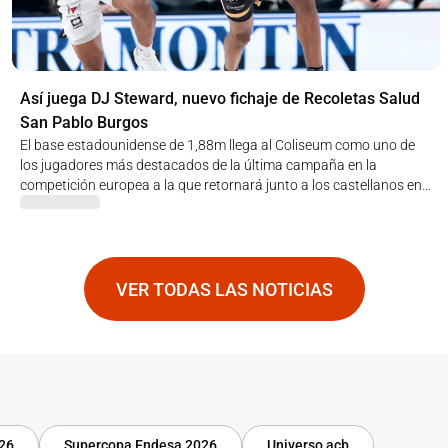
Así juega DJ Steward, nuevo fichaje de Recoletas Salud
San Pablo Burgos
El base estadounidense de 1,88m llega al Coliseum como uno de
los jugadores más destacados de la última campaña en la
competición europea a la que retornará junto a los castellanos en
el nuevo curso
VER TODAS LAS NOTICIAS
-26
Supercopa Endesa 2026
Universo acb