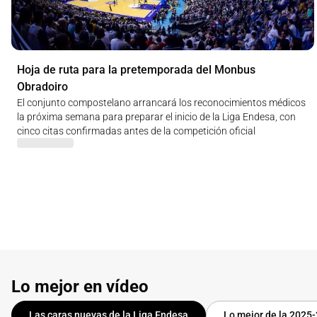
Hoja de ruta para la pretemporada del Monbus
Obradoiro
El conjunto compostelano arrancará los reconocimientos médicos
la próxima semana para preparar el inicio de la Liga Endesa, con
cinco citas confirmadas antes de la competición oficial
Lo mejor en vídeo
Las caras nuevas de la Liga Endesa
Lo mejor de la 2025