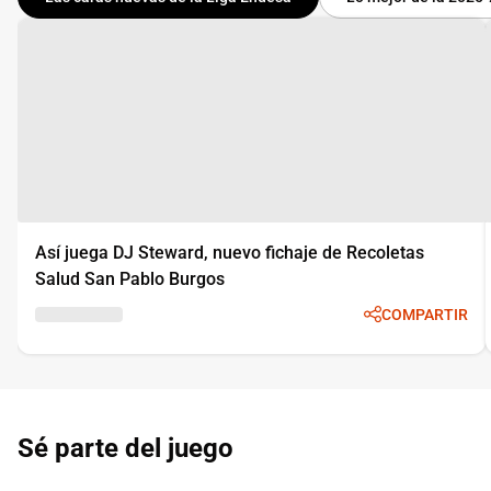
Así juega DJ Steward, nuevo fichaje de Recoletas
Salud San Pablo Burgos
COMPARTIR
Sé parte del juego