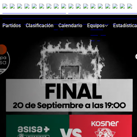
Partidos
Clasificación
Calendario
Equipos
Estadístic