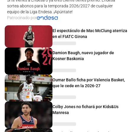
sortea abonos para la temporada 2026/2027 de cualquier
equipo de la Liga Endesa. ¡Apúntate!
Patrocinado por
El espectáculo de Mac McClung aterriza
en el FIATC Girona
Damion Baugh, nuevo jugador de
Kosner Baskonia
Oumar Ballo ficha por Valencia Basket,
que le cede en la 2026-27
Colby Jones no fichará por Kids&Us
Manresa