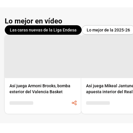
Lo mejor en vídeo
Las caras nuevas de la Liga Endesa
Lo mejor de la 2025-26
Así juega Armoni Brooks, bomba
Así juega Mikeal Jantun
exterior del Valencia Basket
apuesta interior del Rea