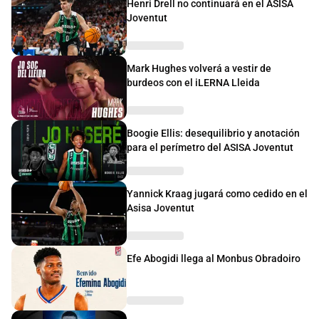
Henri Drell no continuará en el ASISA
Joventut
Mark Hughes volverá a vestir de
burdeos con el iLERNA Lleida
Boogie Ellis: desequilibrio y anotación
para el perímetro del ASISA Joventut
Yannick Kraag jugará como cedido en el
Asisa Joventut
Efe Abogidi llega al Monbus Obradoiro