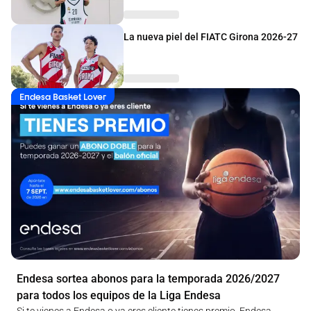
La nueva piel del FIATC Girona 2026-27
Endesa Basket Lover
Endesa sortea abonos para la temporada 2026/2027
para todos los equipos de la Liga Endesa
Si te vienes a Endesa o ya eres cliente tienes premio. Endesa