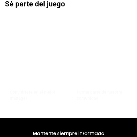
Sé parte del juego
Conviértete en el mejor
Forma parte de nuestra
manager
comunidad
Mantente siempre informado