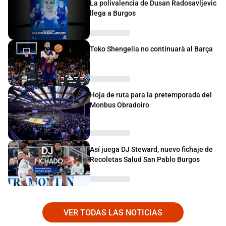
La polivalencia de Dusan Radosavljevic
llega a Burgos
Toko Shengelia no continuarà al Barça
Hoja de ruta para la pretemporada del
Monbus Obradoiro
Así juega DJ Steward, nuevo fichaje de
Recoletas Salud San Pablo Burgos
VER TODAS LAS NOTICIAS