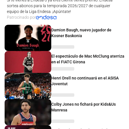
sortea abonos para la temporada 2026/2027 de cualquier
equipo de la Liga Endesa. ¡Apúntate!
Patrocinado por
Damion Baugh, nuevo jugador de
Kosner Baskonia
El espectáculo de Mac McClung aterriza
en el FIATC Girona
Henri Drell no continuará en el ASISA
Joventut
Colby Jones no fichará por Kids&Us
Manresa