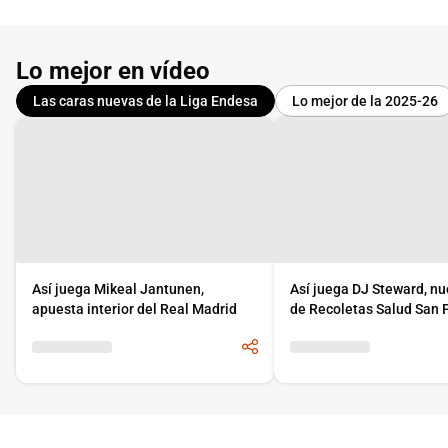
Lo mejor en vídeo
Las caras nuevas de la Liga Endesa
Lo mejor de la 2025-26
Así juega Mikeal Jantunen,
Así juega DJ Steward, nu
apuesta interior del Real Madrid
de Recoletas Salud San 
Burgos