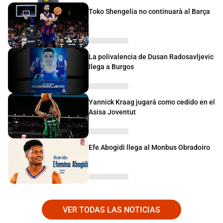
Toko Shengelia no continuarà al Barça
La polivalencia de Dusan Radosavljevic
llega a Burgos
Yannick Kraag jugará como cedido en el
Asisa Joventut
Efe Abogidi llega al Monbus Obradoiro
VER TODAS LAS NOTICIAS