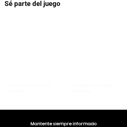
Sé parte del juego
Conviértete en el mejor
Forma parte de nuestra
manager
comunidad
Mantente siempre informado