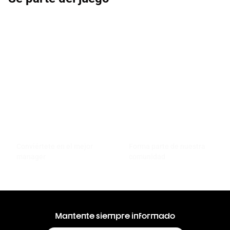
Conviértete en el mejor
Forma parte de nuestra
manager
comunidad
Mantente siempre informado