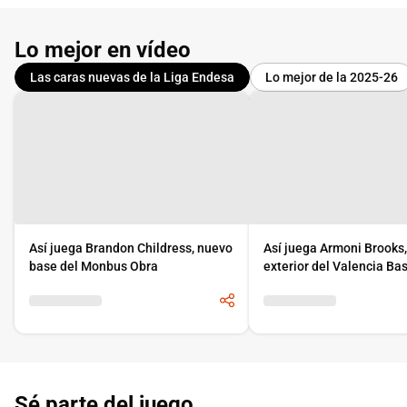
Lo mejor en vídeo
Las caras nuevas de la Liga Endesa
Lo mejor de la 2025-26
Así juega Brandon Childress, nuevo
Así juega Armoni Brooks
base del Monbus Obra
exterior del Valencia Ba
Sé parte del juego