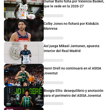
Oumar Ballo ficha por Valencia Basket,
que le cede en la 2026-27
Colby Jones no fichará por Kids&Us
Manresa
Así juega Mikael Jantunen, apuesta
interior del Real Madrid
Henri Drell no continuará en el ASISA
Joventut
Boogie Ellis: desequilibrio y anotación
para el perímetro del ASISA Joventut