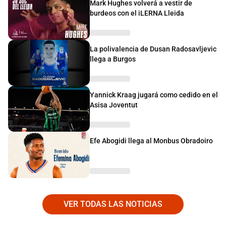
Mark Hughes volverá a vestir de
burdeos con el iLERNA Lleida
La polivalencia de Dusan Radosavljevic
llega a Burgos
Yannick Kraag jugará como cedido en el
Asisa Joventut
Efe Abogidi llega al Monbus Obradoiro
VER TODAS LAS NOTICIAS