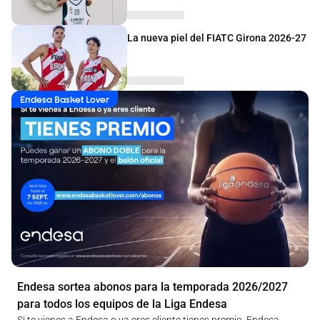
La nueva piel del FIATC Girona 2026-27
Endesa Basket Lover
Endesa sortea abonos para la temporada 2026/2027
para todos los equipos de la Liga Endesa
Si te vienes a Endesa o ya eres cliente tienes premio. Endesa