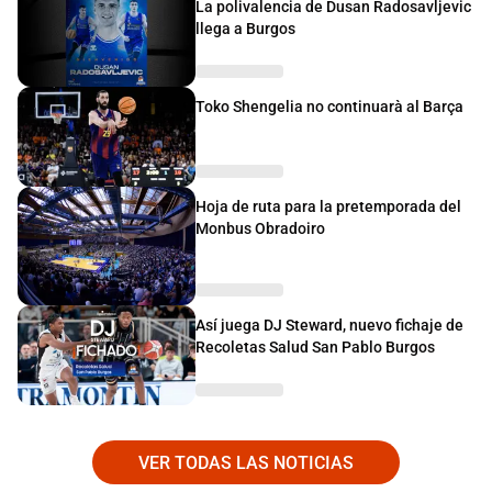
La polivalencia de Dusan Radosavljevic
llega a Burgos
Toko Shengelia no continuarà al Barça
Hoja de ruta para la pretemporada del
Monbus Obradoiro
Así juega DJ Steward, nuevo fichaje de
Recoletas Salud San Pablo Burgos
VER TODAS LAS NOTICIAS