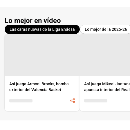
Lo mejor en vídeo
Las caras nuevas de la Liga Endesa
Lo mejor de la 2025-26
Así juega Armoni Brooks, bomba
Así juega Mikeal Jantun
exterior del Valencia Basket
apuesta interior del Rea