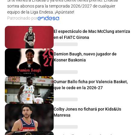
sortea abonos para la temporada 2026/2027 de cualquier
equipo de la Liga Endesa. ¡Apúntate!
Patrocinado por
El espectáculo de Mac McClung aterriza
en el FIATC Girona
Damion Baugh, nuevo jugador de
Kosner Baskonia
Oumar Ballo ficha por Valencia Basket,
que le cede en la 2026-27
Colby Jones no fichará por Kids&Us
Manresa