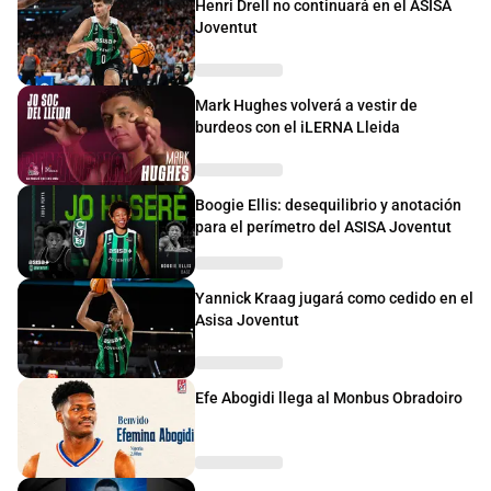
Henri Drell no continuará en el ASISA
Joventut
Mark Hughes volverá a vestir de
burdeos con el iLERNA Lleida
Boogie Ellis: desequilibrio y anotación
para el perímetro del ASISA Joventut
Yannick Kraag jugará como cedido en el
Asisa Joventut
Efe Abogidi llega al Monbus Obradoiro