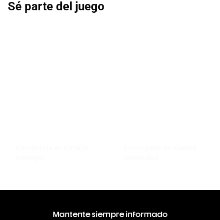
Sé parte del juego
Conviértete en el mejor
Forma parte de nuestra
manager
comunidad
Mantente siempre informado