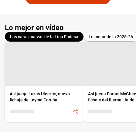
Lo mejor en vídeo
Las caras nuevas de la Liga Endesa
Lo mejor de la 2025-26
Así juega Lukas Uleckas, nuevo
Así juega Darius McGhee
fichaje de Leyma Coruña
fichaje del iLerna Lleida