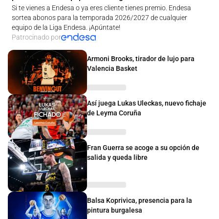
Si te vienes a Endesa o ya eres cliente tienes premio. Endesa
sortea abonos para la temporada 2026/2027 de cualquier
equipo de la Liga Endesa. ¡Apúntate!
Patrocinado por
Armoni Brooks, tirador de lujo para
Valencia Basket
Así juega Lukas Uleckas, nuevo fichaje
de Leyma Coruña
Fran Guerra se acoge a su opción de
salida y queda libre
Balsa Koprivica, presencia para la
pintura burgalesa