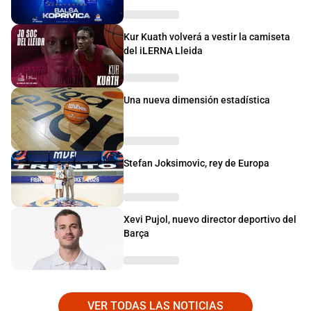
Kur Kuath volverá a vestir la camiseta
del iLERNA Lleida
Una nueva dimensión estadística
Stefan Joksimovic, rey de Europa
Xevi Pujol, nuevo director deportivo del
Barça
VER TODAS LAS NOTICIAS