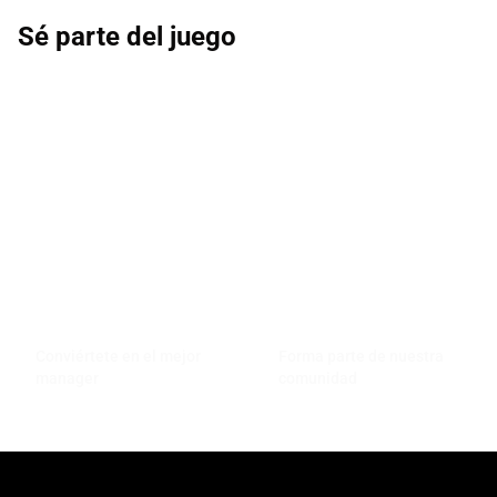
Sé parte del juego
Conviértete en el mejor
Forma parte de nuestra
manager
comunidad