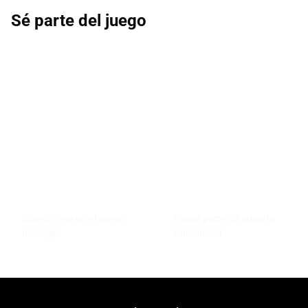
Sé parte del juego
Conviértete en el mejor
Forma parte de nuestra
manager
comunidad