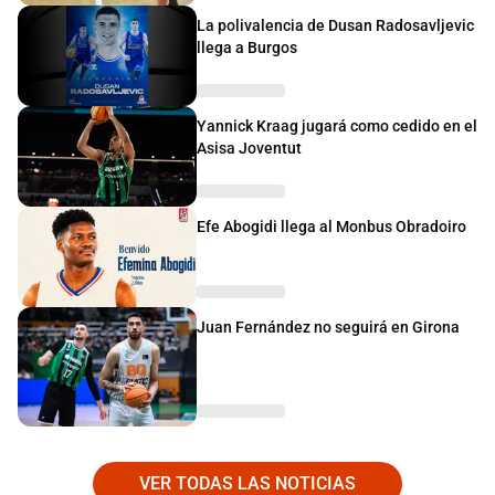
La polivalencia de Dusan Radosavljevic
llega a Burgos
Yannick Kraag jugará como cedido en el
Asisa Joventut
Efe Abogidi llega al Monbus Obradoiro
Juan Fernández no seguirá en Girona
VER TODAS LAS NOTICIAS