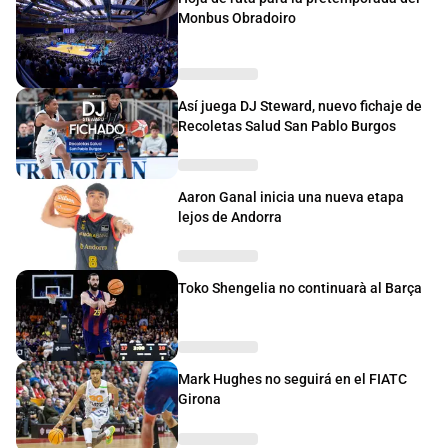
Monbus Obradoiro
Así juega DJ Steward, nuevo fichaje de
Recoletas Salud San Pablo Burgos
Aaron Ganal inicia una nueva etapa
lejos de Andorra
Toko Shengelia no continuarà al Barça
Mark Hughes no seguirá en el FIATC
Girona