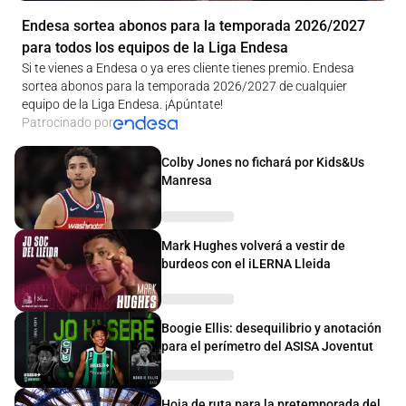
Endesa sortea abonos para la temporada 2026/2027
para todos los equipos de la Liga Endesa
Si te vienes a Endesa o ya eres cliente tienes premio. Endesa
sortea abonos para la temporada 2026/2027 de cualquier
equipo de la Liga Endesa. ¡Apúntate!
Patrocinado por
Colby Jones no fichará por Kids&Us
Manresa
Mark Hughes volverá a vestir de
burdeos con el iLERNA Lleida
Boogie Ellis: desequilibrio y anotación
para el perímetro del ASISA Joventut
Hoja de ruta para la pretemporada del