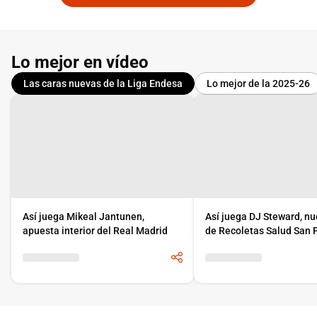
Lo mejor en vídeo
Las caras nuevas de la Liga Endesa
Lo mejor de la 2025-26
Así juega Mikeal Jantunen,
Así juega DJ Steward, nu
apuesta interior del Real Madrid
de Recoletas Salud San 
Burgos