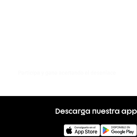
Participa y gana acertando el desenlace
Descarga nuestra app