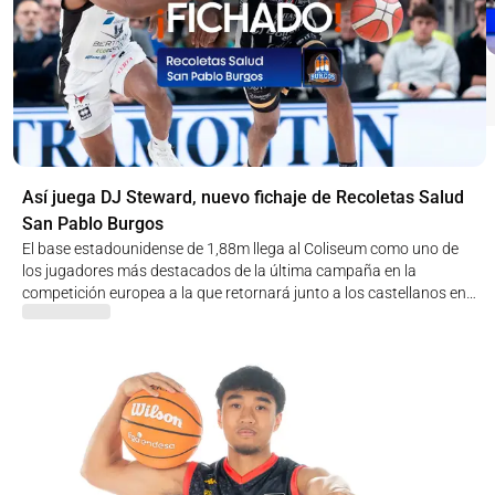
Así juega DJ Steward, nuevo fichaje de Recoletas Salud
San Pablo Burgos
El base estadounidense de 1,88m llega al Coliseum como uno de
los jugadores más destacados de la última campaña en la
competición europea a la que retornará junto a los castellanos en
el nuevo curso