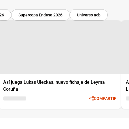
-26
Supercopa Endesa 2026
Universo acb
Así juega Lukas Uleckas, nuevo fichaje de Leyma
A
Coruña
L
COMPARTIR