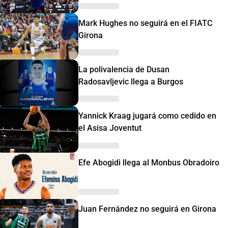
Mark Hughes no seguirá en el FIATC
Girona
La polivalencia de Dusan
Radosavljevic llega a Burgos
Yannick Kraag jugará como cedido en
el Asisa Joventut
Efe Abogidi llega al Monbus Obradoiro
Juan Fernández no seguirá en Girona