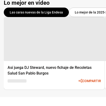
Lo mejor en vídeo
Las caras nuevas de la Liga Endesa
Lo mejor de la 2025
Así juega DJ Steward, nuevo fichaje de Recoletas
Salud San Pablo Burgos
COMPARTIR