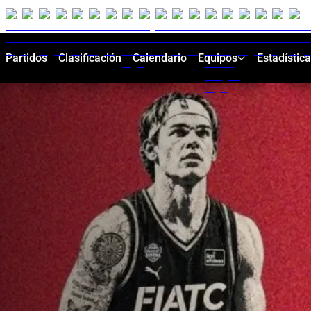
Partidos
Clasificación
Calendario
Equipos
Estadístic