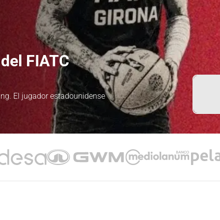
del FIATC
ung. El jugador estadounidense