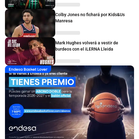
Colby Jones no fichará por Kids&Us
Manresa
Mark Hughes volverá a vestir de
burdeos con el iLERNA Lleida
Endesa Basket Lover