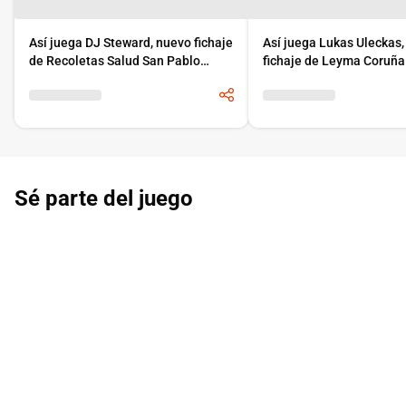
Así juega DJ Steward, nuevo fichaje
Así juega Lukas Uleckas
de Recoletas Salud San Pablo
fichaje de Leyma Coruña
Burgos
Sé parte del juego