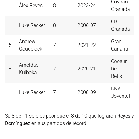
Coviran
=
Álex Reyes
8
2023-24
Granada
CB
=
Luke Recker
8
2006-07
Granada
Andrew
Gran
5
7
2021-22
Goudelock
Canaria
Coosur
Arnoldas
=
7
2020-21
Real
Kulboka
Betis
DKV
=
Luke Recker
7
2008-09
Joventut
Su 8 de 11 solo es peor que el 8 de 10 que lograron
Reyes
y
Domínguez
en sus partidos de récord.