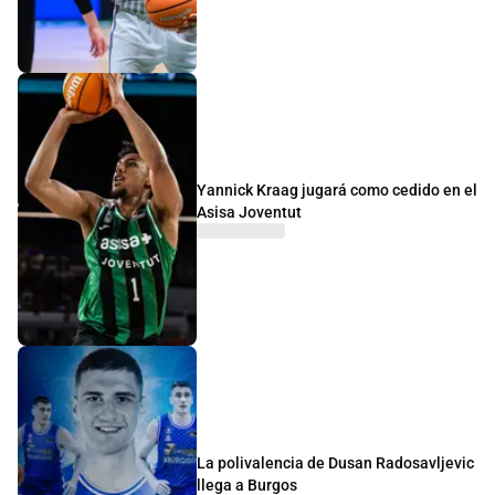
Yannick Kraag jugará como cedido en el
Asisa Joventut
La polivalencia de Dusan Radosavljevic
llega a Burgos