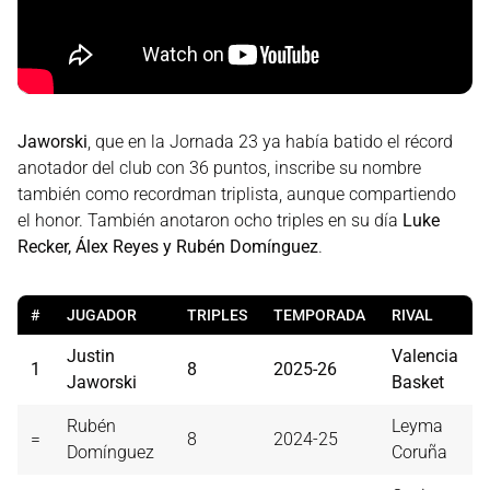
Jaworski
, que en la Jornada 23 ya había batido el récord
anotador del club con 36 puntos, inscribe su nombre
también como recordman triplista, aunque compartiendo
el honor. También anotaron ocho triples en su día
Luke
Recker, Álex Reyes y Rubén Domínguez
.
#
JUGADOR
TRIPLES
TEMPORADA
RIVAL
Justin
Valencia
1
8
2025-26
Jaworski
Basket
Rubén
Leyma
=
8
2024-25
Domínguez
Coruña