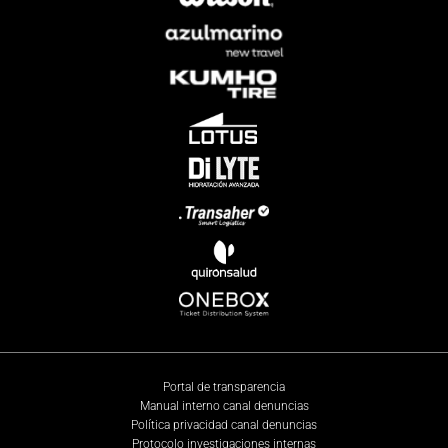
Portal de transparencia
Manual interno canal denuncias
Política privacidad canal denuncias
Protocolo investigaciones internas