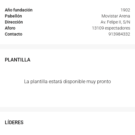
Año fundación
1902
Pabellón
Movistar Arena
Dirección
Av. Felipe II, S/N
Aforo
13109 espectadores
Contacto
913984332
PLANTILLA
La plantilla estará disponible muy pronto
LÍDERES