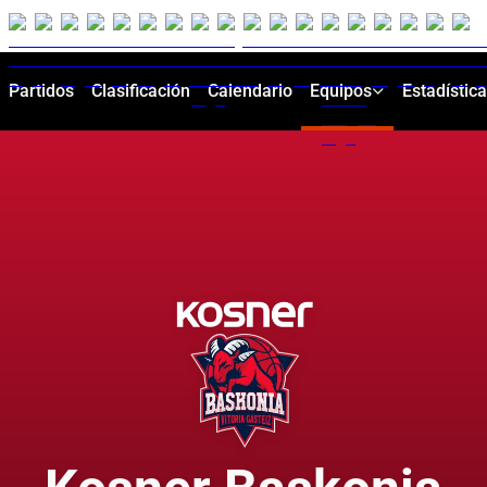
Partidos
Clasificación
Calendario
Equipos
Estadístic