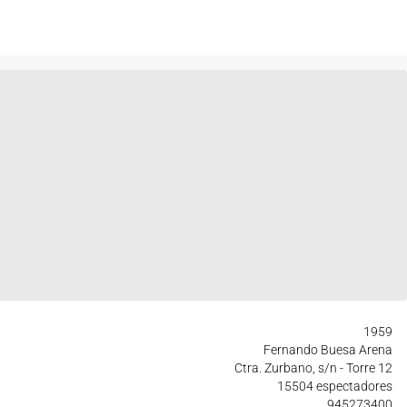
1959
Fernando Buesa Arena
Ctra. Zurbano, s/n - Torre 12
15504 espectadores
945273400