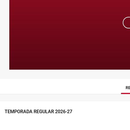
R
TEMPORADA REGULAR
2026
-
27