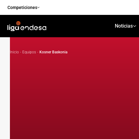
Competiciones
Noticias
Inicio
·
Equipos
·
Kosner Baskonia