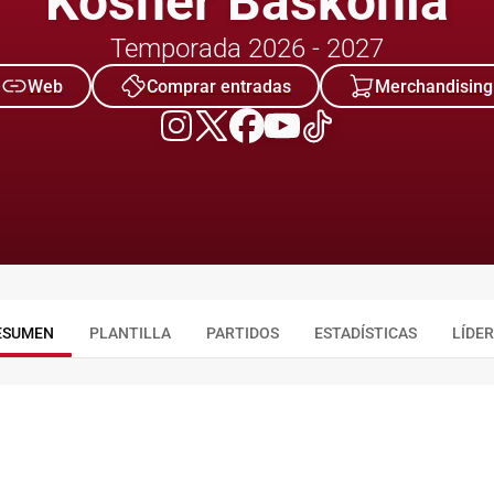
Kosner Baskonia
Temporada 2026 - 2027
Web
Comprar entradas
Merchandising
ESUMEN
PLANTILLA
PARTIDOS
ESTADÍSTICAS
LÍDE