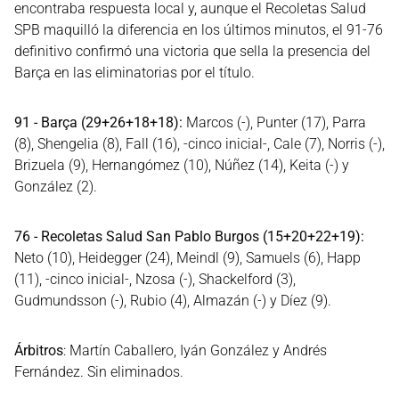
encontraba respuesta local y, aunque el Recoletas Salud
SPB maquilló la diferencia en los últimos minutos, el 91-76
definitivo confirmó una victoria que sella la presencia del
Barça en las eliminatorias por el título.
91 - Barça (29+26+18+18):
Marcos (-), Punter (17), Parra
(8), Shengelia (8), Fall (16), -cinco inicial-, Cale (7), Norris (-),
Brizuela (9), Hernangómez (10), Núñez (14), Keita (-) y
González (2).
76 - Recoletas Salud San Pablo Burgos (15+20+22+19):
Neto (10), Heidegger (24), Meindl (9), Samuels (6), Happ
(11), -cinco inicial-, Nzosa (-), Shackelford (3),
Gudmundsson (-), Rubio (4), Almazán (-) y Díez (9).
Árbitros
: Martín Caballero, Iyán González y Andrés
Fernández. Sin eliminados.