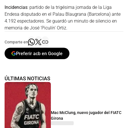
Incidencias
: partido de la trigésima jornada de la Liga
Endesa disputado en el Palau Blaugrana (Barcelona) ante
4.192 espectadores. Se guardó un minuto de silencio en
memoria de José 'Piculín' Ortiz.
Comparte en
Preferir acb en Google
ÚLTIMAS NOTICIAS
Mac McClung, nuevo jugador del FIATC
Girona