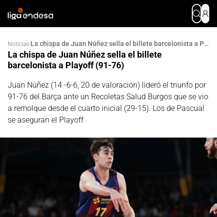
La chispa de Juan Núñez sella el billete barcelonista a Playoff (91-76)
·
Noticias
La chispa de Juan Núñez sella el billete
barcelonista a Playoff (91-76)
Juan Núñez (14 -6-6, 20 de valoración) lideró el triunfo por
91-76 del Barça ante un Recoletas Salud Burgos que se vio
a remolque desde el cuarto inicial (29-15). Los de Pascual
se aseguran el Playoff