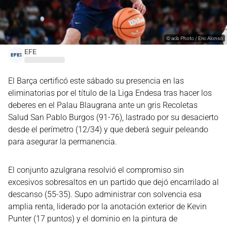
©
acb Photo / Eric Alonso
EFE
El Barça certificó este sábado su presencia en las
eliminatorias por el título de la Liga Endesa tras hacer los
deberes en el Palau Blaugrana ante un gris Recoletas
Salud San Pablo Burgos (91-76), lastrado por su desacierto
desde el perímetro (12/34) y que deberá seguir peleando
para asegurar la permanencia.
El conjunto azulgrana resolvió el compromiso sin
excesivos sobresaltos en un partido que dejó encarrilado al
descanso (55-35). Supo administrar con solvencia esa
amplia renta, liderado por la anotación exterior de Kevin
Punter (17 puntos) y el dominio en la pintura de