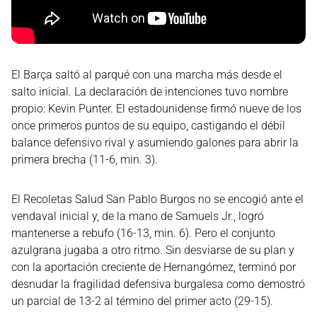
El Barça saltó al parqué con una marcha más desde el
salto inicial. La declaración de intenciones tuvo nombre
propio: Kevin Punter. El estadounidense firmó nueve de los
once primeros puntos de su equipo, castigando el débil
balance defensivo rival y asumiendo galones para abrir la
primera brecha (11-6, min. 3).
El Recoletas Salud San Pablo Burgos no se encogió ante el
vendaval inicial y, de la mano de Samuels Jr., logró
mantenerse a rebufo (16-13, min. 6). Pero el conjunto
azulgrana jugaba a otro ritmo. Sin desviarse de su plan y
con la aportación creciente de Hernangómez, terminó por
desnudar la fragilidad defensiva burgalesa como demostró
un parcial de 13-2 al término del primer acto (29-15).