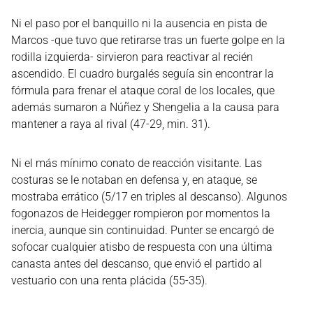
Ni el paso por el banquillo ni la ausencia en pista de
Marcos -que tuvo que retirarse tras un fuerte golpe en la
rodilla izquierda- sirvieron para reactivar al recién
ascendido. El cuadro burgalés seguía sin encontrar la
fórmula para frenar el ataque coral de los locales, que
además sumaron a Núñez y Shengelia a la causa para
mantener a raya al rival (47-29, min. 31).
Ni el más mínimo conato de reacción visitante. Las
costuras se le notaban en defensa y, en ataque, se
mostraba errático (5/17 en triples al descanso). Algunos
fogonazos de Heidegger rompieron por momentos la
inercia, aunque sin continuidad. Punter se encargó de
sofocar cualquier atisbo de respuesta con una última
canasta antes del descanso, que envió el partido al
vestuario con una renta plácida (55-35).