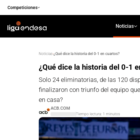
Competiciones
Noticias
·
¿Qué dice la historia del 0-1 en cuartos?
Noticias
¿Qué dice la historia del 0-1 
Solo 24 eliminatorias, de las 120 dis
finalizaron con triunfo del equipo qu
en casa?
ACB.COM
Tiempo lectura:
1
minutos