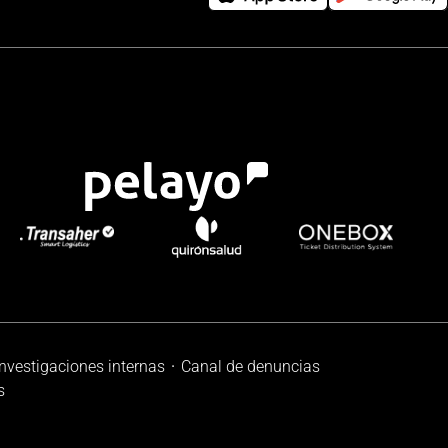
investigaciones internas
Canal de denuncias
s