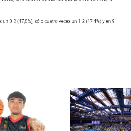
es un 0-2 (47,8%), sólo cuatro veces un 1-2 (17,4%) y en 9