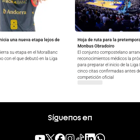
nicia una nueva etapa lejos de
Hoja de ruta para la pretempor
Monbus Obradoiro
ierra su etapa en el MoraBanc
El conjunto compostelano arran
o con el que debutó en la Liga
reconocimientos médicos la pr
para preparar el inicio de la Lig
cinco citas confirmadas antes de
competición oficial
Síguenos en