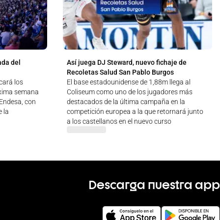
ada del
Así juega DJ Steward, nuevo fichaje de
Recoletas Salud San Pablo Burgos
cará los
El base estadounidense de 1,88m llega al
óxima semana
Coliseum como uno de los jugadores más
a Endesa, con
destacados de la última campaña en la
 la
competición europea a la que retornará junto
a los castellanos en el nuevo curso
Descarga nuestra app