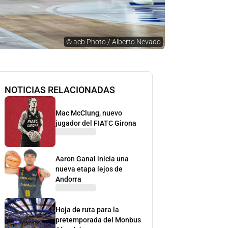
©
acb Photo / Alberto Nevado
NOTICIAS RELACIONADAS
Mac McClung, nuevo
jugador del FIATC Girona
Aaron Ganal inicia una
nueva etapa lejos de
Andorra
Hoja de ruta para la
pretemporada del Monbus