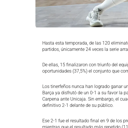
Hasta esta temporada, de las 120 eliminato
partidos, únicamente 24 veces la serie arr
De ellas, 15 finalizaron con triunfo del e
oportunidades (37,5%) el conjunto que come
Los tinerfeños nunca han logrado ganar un
Barça ya disfrutó de un 0-1 a su favor la 
Carpena ante Unicaja. Sin embargo, el cua
definitivo 2-1 delante de su público.
Ese 2-1 fue el resultado final en 9 de los p
mientras que el resultado más repetido (11