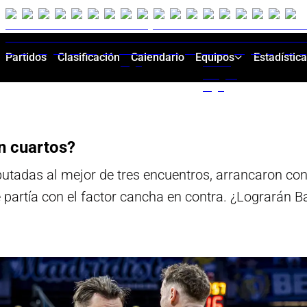
Partidos
Clasificación
Calendario
Equipos
Estadístic
en cuartos?
putadas al mejor de tres encuentros, arrancaron con 
e partía con el factor cancha en contra. ¿Lograrán 