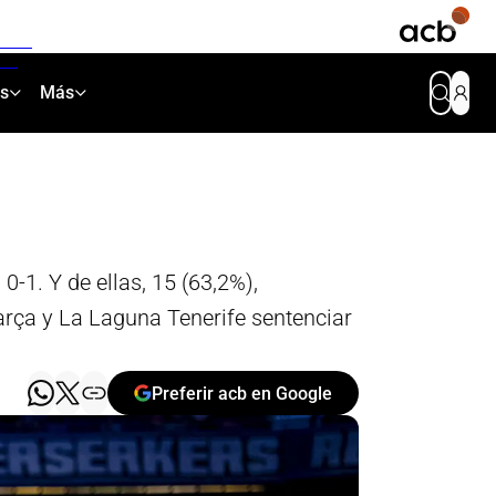
as
Más
0-1. Y de ellas, 15 (63,2%),
Barça y La Laguna Tenerife sentenciar
Preferir acb en Google