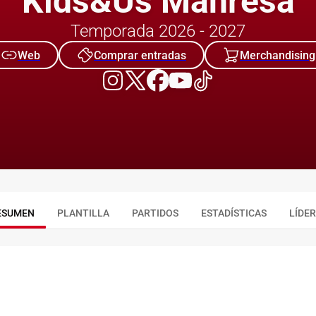
Kids&Us Manresa
Temporada 2026 - 2027
Web
Comprar entradas
Merchandising
ESUMEN
PLANTILLA
PARTIDOS
ESTADÍSTICAS
LÍDE