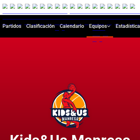
Partidos
Clasificación
Calendario
Equipos
Estadístic