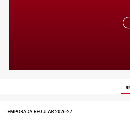
R
TEMPORADA REGULAR
2026
-
27