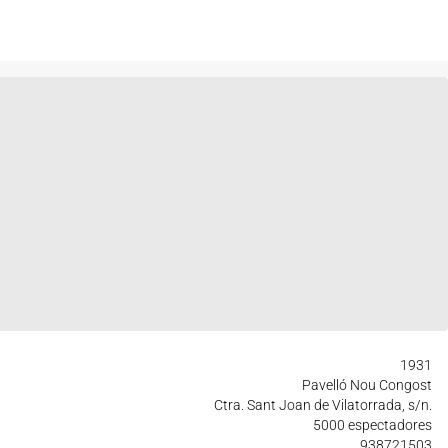
1931
Pavelló Nou Congost
Ctra. Sant Joan de Vilatorrada, s/n.
5000 espectadores
938721503