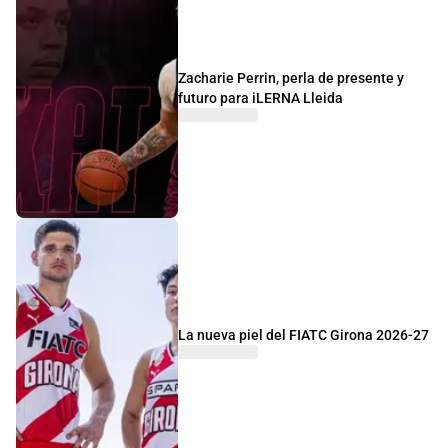
Zacharie Perrin, perla de presente y
futuro para iLERNA Lleida
La nueva piel del FIATC Girona 2026-27