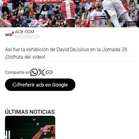
©
acbtv
ACB.COM
Así fue la exhibición de David DeJulius en la Jornada 26.
¡Disfruta del vídeo!
Comparte en
Preferir acb en Google
ÚLTIMAS NOTICIAS