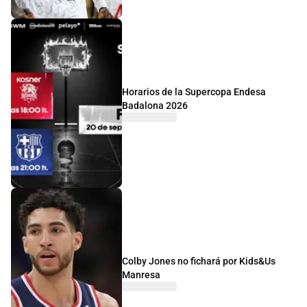
Horarios de la Supercopa Endesa
Badalona 2026
Colby Jones no fichará por Kids&Us
Manresa