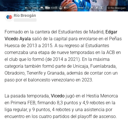
©
Rio Breogan
Río Breogán
Formado en la cantera del Estudiantes de Madrid,
Edgar
Vicedo Ayala
salió de la capital para enrolarse en el Peñas
Huesca de 2013 a 2015. A su regreso al Estudiantes
comenzaba una etapa de nueve temporadas en la ACB en
el club que lo formó (de 2014 a 2021). En la máxima
categoría también formó parte de Unicaja, Fuenlabrada,
Obradoiro, Tenerife y Granada, además de contar con un
paso por el baloncesto venezolano en 2023.
La pasada temporada,
Vicedo
jugó en el Hestia Menorca
en Primera FEB, firmando 8,3 puntos y 4,9 rebotes en la
liga regular, y 9 puntos, 4 rebotes y una asistencia por
encuentro en los cuatro partidos del playoff de ascenso.