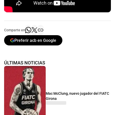
Comparte en
Preferir acb en Google
ÚLTIMAS NOTICIAS
Mac McClung, nuevo jugador del FIATC
Girona