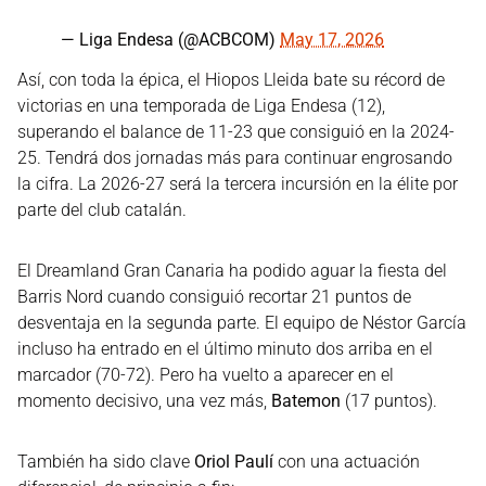
— Liga Endesa (@ACBCOM)
May 17, 2026
Así, con toda la épica, el Hiopos Lleida bate su récord de
victorias en una temporada de Liga Endesa (12),
superando el balance de 11-23 que consiguió en la 2024-
25. Tendrá dos jornadas más para continuar engrosando
la cifra. La 2026-27 será la tercera incursión en la élite por
parte del club catalán.
El Dreamland Gran Canaria ha podido aguar la fiesta del
Barris Nord cuando consiguió recortar 21 puntos de
desventaja en la segunda parte. El equipo de Néstor García
incluso ha entrado en el último minuto dos arriba en el
marcador (70-72). Pero ha vuelto a aparecer en el
momento decisivo, una vez más,
Batemon
(17 puntos).
También ha sido clave
Oriol Paulí
con una actuación