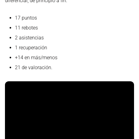
diferencial, de principio a fin:
17 puntos
11 rebotes
2 asistencias
1 recuperación
+14 en más/menos
21 de valoración.