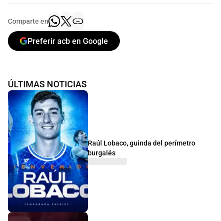
Comparte en
Preferir acb en Google
ÚLTIMAS NOTICIAS
Raúl Lobaco, guinda del perímetro
burgalés