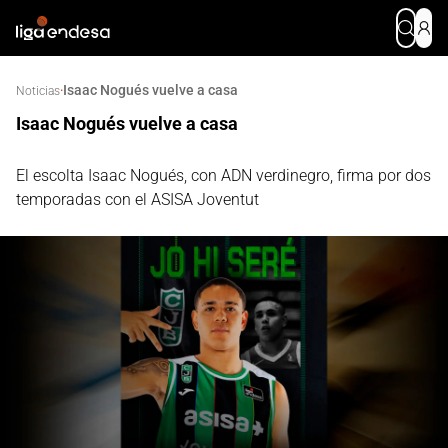
Isaac Nogués vuelve a casa
·
Noticias
Isaac Nogués vuelve a casa
El escolta Isaac Nogués, con ADN verdinegro, firma por dos
temporadas con el ASISA Joventut