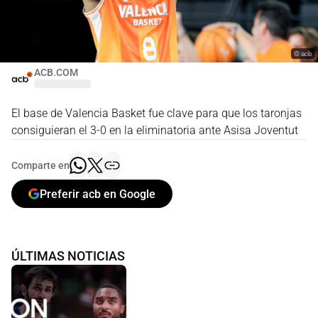
©
acb
ACB.COM
El base de Valencia Basket fue clave para que los taronjas
consiguieran el 3-0 en la eliminatoria ante Asisa Joventut
Comparte en
Preferir acb en Google
ÚLTIMAS NOTICIAS