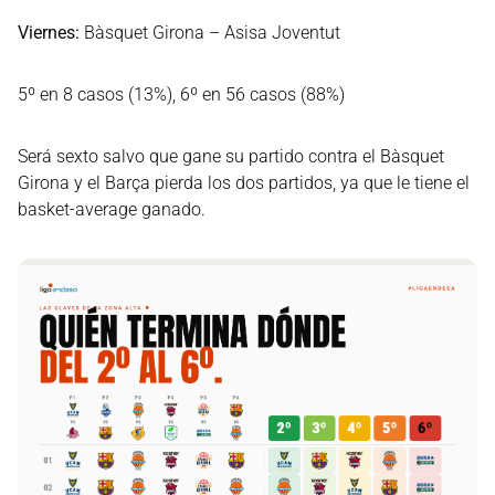
Viernes:
Bàsquet Girona – Asisa Joventut
5º en 8 casos (13%), 6º en 56 casos (88%)
Será sexto salvo que gane su partido contra el Bàsquet
Girona y el Barça pierda los dos partidos, ya que le tiene el
basket-average ganado.