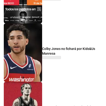
Colby Jones no fichará por Kids&Us
Manresa