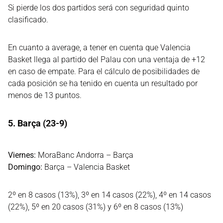
Si pierde los dos partidos será con seguridad quinto
clasificado.
En cuanto a average, a tener en cuenta que Valencia
Basket llega al partido del Palau con una ventaja de +12
en caso de empate. Para el cálculo de posibilidades de
cada posición se ha tenido en cuenta un resultado por
menos de 13 puntos.
5. Barça (23-9)
Viernes:
MoraBanc Andorra – Barça
Domingo:
Barça – Valencia Basket
2º en 8 casos (13%), 3º en 14 casos (22%), 4º en 14 casos
(22%), 5º en 20 casos (31%) y 6º en 8 casos (13%)