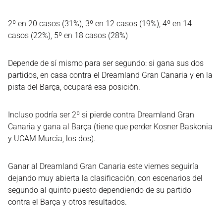
2º en 20 casos (31%), 3º en 12 casos (19%), 4º en 14
casos (22%), 5º en 18 casos (28%)
Depende de sí mismo para ser segundo: si gana sus dos
partidos, en casa contra el Dreamland Gran Canaria y en la
pista del Barça, ocupará esa posición.
Incluso podría ser 2º si pierde contra Dreamland Gran
Canaria y gana al Barça (tiene que perder Kosner Baskonia
y UCAM Murcia, los dos).
Ganar al Dreamland Gran Canaria este viernes seguiría
dejando muy abierta la clasificación, con escenarios del
segundo al quinto puesto dependiendo de su partido
contra el Barça y otros resultados.