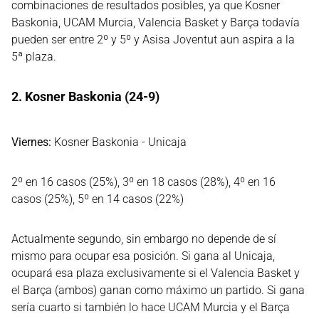
combinaciones de resultados posibles, ya que Kosner
Baskonia, UCAM Murcia, Valencia Basket y Barça todavía
pueden ser entre 2º y 5º y Asisa Joventut aun aspira a la
5ª plaza.
2. Kosner Baskonia (24-9)
Viernes:
Kosner Baskonia - Unicaja
2º en 16 casos (25%), 3º en 18 casos (28%), 4º en 16
casos (25%), 5º en 14 casos (22%)
Actualmente segundo, sin embargo no depende de sí
mismo para ocupar esa posición. Si gana al Unicaja,
ocupará esa plaza exclusivamente si el Valencia Basket y
el Barça (ambos) ganan como máximo un partido. Si gana
sería cuarto si también lo hace UCAM Murcia y el Barça