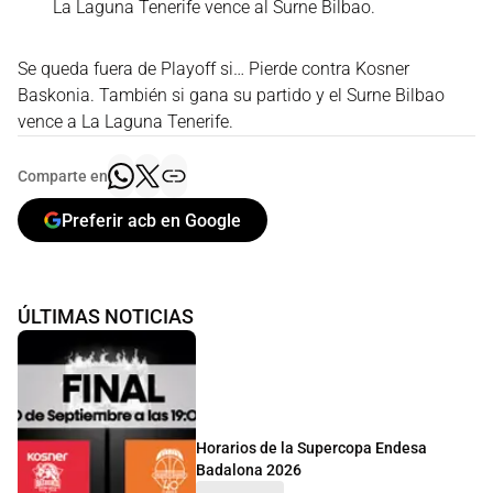
La Laguna Tenerife vence al Surne Bilbao.
Se queda fuera de Playoff si… Pierde contra Kosner
Baskonia. También si gana su partido y el Surne Bilbao
vence a La Laguna Tenerife.
Comparte en
Preferir acb en Google
ÚLTIMAS NOTICIAS
Horarios de la Supercopa Endesa
Badalona 2026