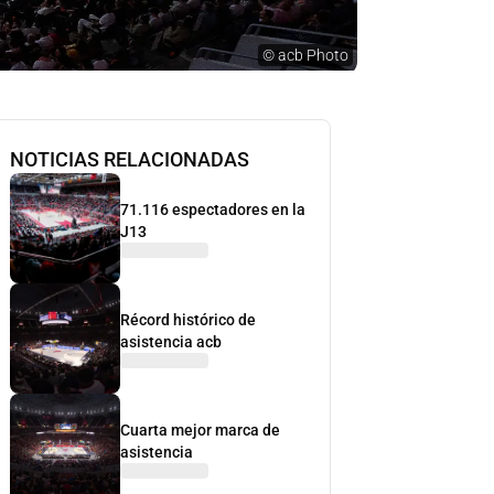
©
acb Photo
NOTICIAS RELACIONADAS
71.116 espectadores en la
J13
Récord histórico de
asistencia acb
Cuarta mejor marca de
asistencia