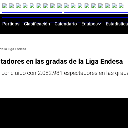
Partidos
Clasificación
Calendario
Equipos
Estadístic
de la Liga Endesa
tadores en las gradas de la Liga Endesa
concluido con 2.082.981 espectadores en las gradas,