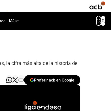
as
Más
 la cifra más alta de la historia de
Preferir acb en Google