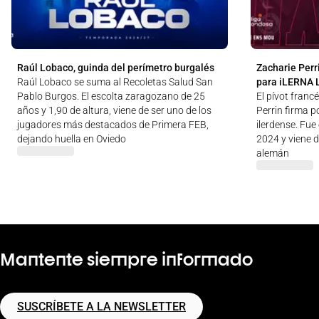
Raúl Lobaco, guinda del perímetro burgalés
Zacharie Perri
Raúl Lobaco se suma al Recoletas Salud San
para iLERNA 
Pablo Burgos. El escolta zaragozano de 25
El pívot franc
años y 1,90 de altura, viene de ser uno de los
Perrin firma 
jugadores más destacados de Primera FEB,
ilerdense. Fu
dejando huella en Oviedo
2024 y viene 
alemán
Mantente siempre informado
SUSCRÍBETE A LA NEWSLETTER