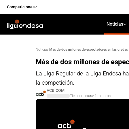
Competiciones
Noticias
·
Más de dos millones de espectadores en las gradas 
Noticias
Más de dos millones de espec
La Liga Regular de la Liga Endesa ha 
la competición.
ACB.COM
Tiempo lectura:
1
minutos