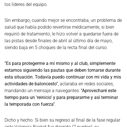
los líderes del equipo.
Sin embargo, cuando mejor se encontraba, un problema de
salud que había podido revertirse médicamente, si bien
requirió de tratamiento, le hizo volver a quedarse fuera de
las pistas desde finales de abril al último día de mayo,
siendo baja en 5 choques de la recta final del curso.
"Es para protegerme a mí mismo y al club, simplemente
estamos siguiendo las pautas que deben tomarse durante
esta situación. Todavía puedo continuar con mi vida y mis
actividades de baloncesto"
, aclaraba en redes sociales,
mandando un mensaje a navegantes:
"Aprovecharé este
tiempo para un 'reinicio' y para prepararme y así terminar
la temporada con fuerza"
.
Dicho y hecho. Si bien su regreso al final de la fase regular
ante Valencia Basket fue discreto (7 puntos), su