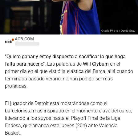
©
acb Photo / David Grau
ACB.COM
"Quiero ganar y estoy dispuesto a sacrificar lo que haga
falta para hacerlo"
. Las palabras de
Will Clyburn
en el
primer día en el que vistió la elástica del Barça, allá cuando
terminaba pasado verano, no han podido ser más
proféticas.
El jugador de Detroit está mostrándose como el
barcelonista más inspirado en el momento clave del curso,
liderando a los suyos hasta el Playoff Final de la Liga
Endesa, que arranca este jueves (20h) ante Valencia
Basket.