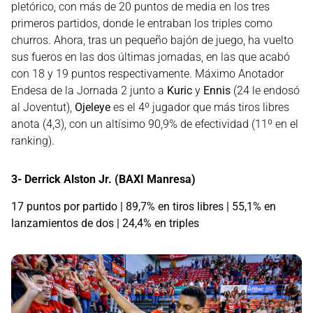
pletórico, con más de 20 puntos de media en los tres
primeros partidos, donde le entraban los triples como
churros. Ahora, tras un pequeño bajón de juego, ha vuelto
sus fueros en las dos últimas jornadas, en las que acabó
con 18 y 19 puntos respectivamente. Máximo Anotador
Endesa de la Jornada 2 junto a
Kuric
y
Ennis
(24 le endosó
al Joventut),
Ojeleye
es el 4º jugador que más tiros libres
anota (4,3), con un altísimo 90,9% de efectividad (11º en el
ranking).
3- Derrick Alston Jr. (BAXI Manresa)
17 puntos por partido | 89,7% en tiros libres | 55,1% en
lanzamientos de dos | 24,4% en triples