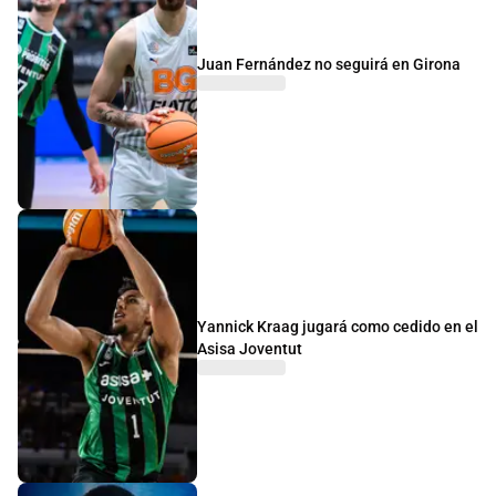
Juan Fernández no seguirá en Girona
Yannick Kraag jugará como cedido en el
Asisa Joventut