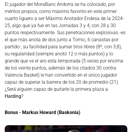
El jugador del MoraBanc Andorra se ha colocado, por
méritos propios, como máximo favorito en este primer
cuarto liguero a ser Máximo Anotador Endesa de la 2024-
25, algo que ya fue en las Jornadas 3 y 4, con 28 y 30
puntos respectivamente. Sus penetraciones explosivas -es
el que más anota de dos junto a Tomic, 6 canastas por
partido-, su facilidad para sumar tiros libres (8º, con 3,8),
su regularidad (siempre anotó 12 o más puntos) y lo
grande que ve el aro esta temporada (5 veces por encima
de los veinte puntos, además de los citados 30 contra
Valencia Basket) le han convertido en el único jugador
capaz de superar la barrera de los 20 de promedio (21).
¿Será alguien capaz de quitarle la primera plaza a
Harding
?
Bonus - Markus Howard (Baskonia)