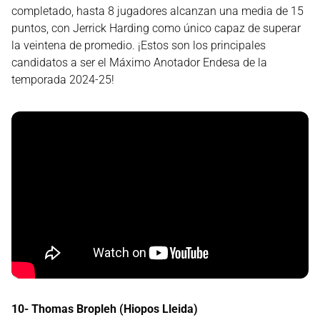
completado, hasta 8 jugadores alcanzan una media de 15
puntos, con Jerrick Harding como único capaz de superar
la veintena de promedio. ¡Estos son los principales
candidatos a ser el Máximo Anotador Endesa de la
temporada 2024-25!
10- Thomas Bropleh (Hiopos Lleida)