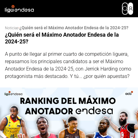
¿Quién será el Máximo Anotador Endesa de la 2024-25?
·
Noticias
¿Quién será el Máximo Anotador Endesa de la
2024-25?
A punto de llegar al primer cuarto de competición liguera,
repasamos los principales candidatos a ser el Máximo
Anotador Endesa de la 2024-25, con Jerrick Harding como
protagonista más destacado. Y tú... ¿por quién apuestas?