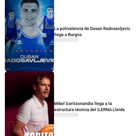
La polivalencia de Dusan Radosavljevic
llega a Burgos
Mikel Garitaonandia llega a la
estructura técnica del iLERNA Lleida