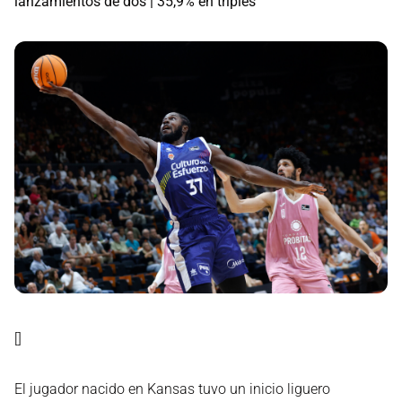
lanzamientos de dos | 35,9% en triples
[]
El jugador nacido en Kansas tuvo un inicio liguero