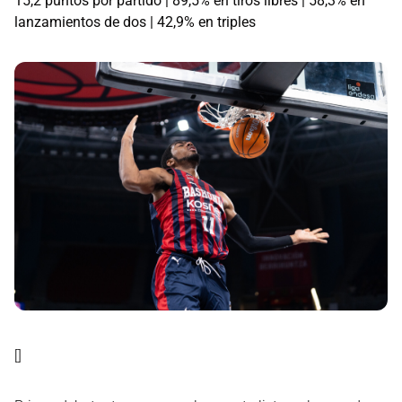
15,2 puntos por partido | 89,5% en tiros libres | 58,3% en
lanzamientos de dos | 42,9% en triples
[]