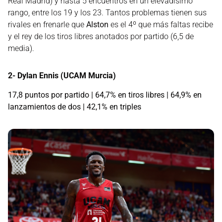
Real Madrid) y hasta 5 encuentros en un elevadísimo
rango, entre los 19 y los 23. Tantos problemas tienen sus
rivales en frenarle que
Alston
es el 4º que más faltas recibe
y el rey de los tiros libres anotados por partido (6,5 de
media).
2- Dylan Ennis (UCAM Murcia)
17,8 puntos por partido | 64,7% en tiros libres | 64,9% en
lanzamientos de dos | 42,1% en triples