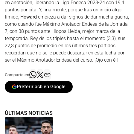
en anotación, liderando la Liga Endesa 2023-24 con 19,4
puntos por cita. Y, finalmente, porque tras un inicio algo
tímido,
Howard
empieza a dar signos de dar mucha guerra,
como cuando fue Máximo Anotador Endesa de la Jornada
7, con 38 puntos ante Hiopos Lleida, mejor marca de la
temporada. Rey de los triples hasta el momento (3,3), sus
22,3 puntos de promedio en los últimos tres partidos
recuerdan que no se le puede descartar en esta lucha por
ser el Máximo Anotador Endesa del curso. ¡Ojo con él!
Comparte en
Preferir acb en Google
ÚLTIMAS NOTICIAS