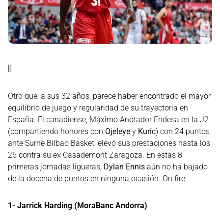
[]
Otro que, a sus 32 años, parece haber encontrado el mayor
equilibrio de juego y regularidad de su trayectoria en
España. El canadiense, Máximo Anotador Endesa en la J2
(compartiendo honores con
Ojeleye
y
Kuric
) con 24 puntos
ante Surne Bilbao Basket, elevó sus prestaciones hasta los
26 contra su ex Casademont Zaragoza. En estas 8
primeras jornadas ligueras,
Dylan Ennis
aún no ha bajado
de la docena de puntos en ninguna ocasión. On fire.
1- Jarrick Harding (MoraBanc Andorra)