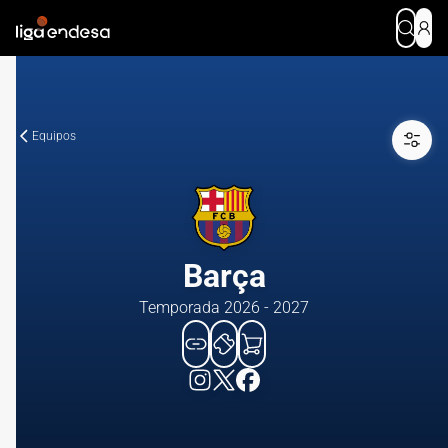
Equipos
Barça
Temporada 2026 - 2027