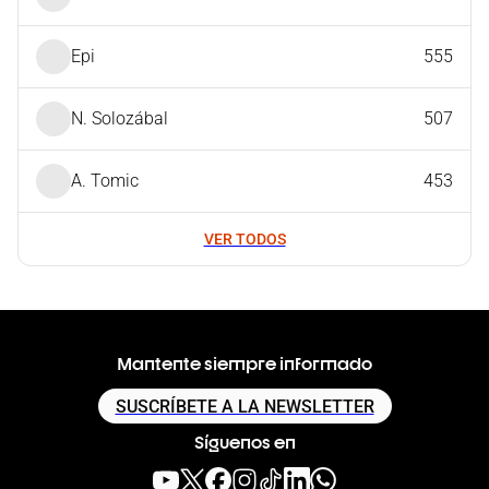
Epi
555
N. Solozábal
507
A. Tomic
453
VER TODOS
Mantente siempre informado
SUSCRÍBETE A LA NEWSLETTER
Síguenos en