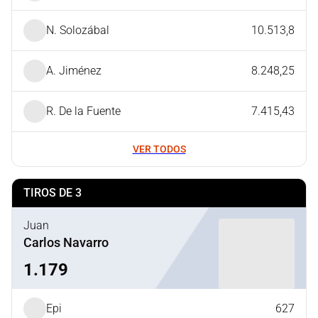
N. Solozábal
10.513,8
A. Jiménez
8.248,25
R. De la Fuente
7.415,43
VER TODOS
TIROS DE 3
Juan
Carlos Navarro
1.179
Epi
627