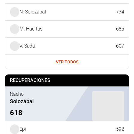
N. Solozábal
774
M. Huertas
685
V. Sada
607
VER TODOS
RECUPERACIONES
Nacho
Solozábal
618
Epi
592