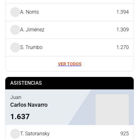
A. Norris
1.394
A. Jiménez
1.309
S. Trumbo
1.270
VER TODOS
ASISTENCIAS
Juan
Carlos Navarro
1.637
T. Satoransky
925