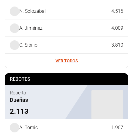
N. Solozábal
4.516
A. Jiménez
4.009
C. Sibilio
3.810
VER TODOS
REBOTES
Roberto
Dueñas
2.113
A. Tomic
1.967