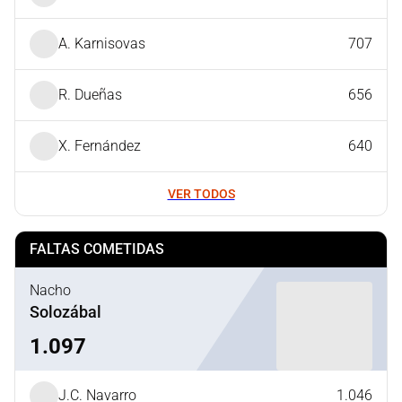
A. Karnisovas
707
R. Dueñas
656
X. Fernández
640
VER TODOS
FALTAS COMETIDAS
Nacho
Solozábal
1.097
J.C. Navarro
1.046