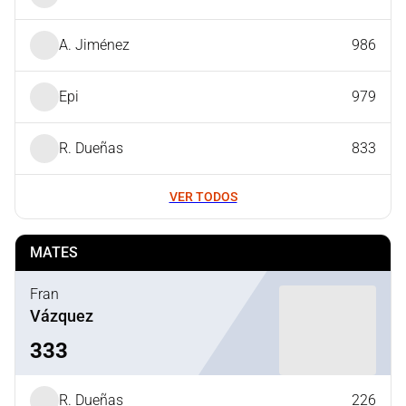
A. Jiménez
986
Epi
979
R. Dueñas
833
VER TODOS
MATES
Fran
Vázquez
333
R. Dueñas
226