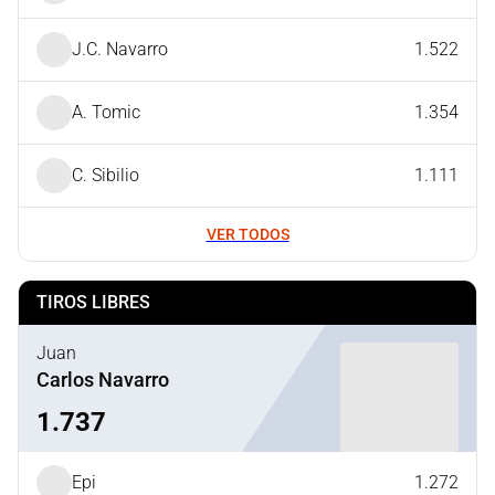
J.C. Navarro
1.522
A. Tomic
1.354
C. Sibilio
1.111
VER TODOS
TIROS LIBRES
Juan
Carlos Navarro
1.737
Epi
1.272