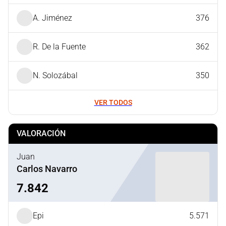
A. Jiménez
376
R. De la Fuente
362
N. Solozábal
350
VER TODOS
VALORACIÓN
Juan
Carlos Navarro
7.842
Epi
5.571