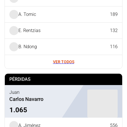
A. Tomic
189
E. Rentzias
132
B. Ndong
116
VER TODOS
PÉRDIDAS
Juan
Carlos Navarro
1.065
A. Jiménez
556