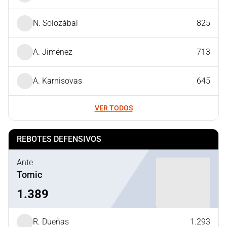
N. Solozábal
825
A. Jiménez
713
A. Karnisovas
645
VER TODOS
REBOTES DEFENSIVOS
Ante
Tomic
1.389
R. Dueñas
1.293