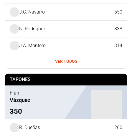
J.C. Navarro
550
N. Rodríguez
338
J.A. Montero
314
VER TODOS
TAPONES
Fran
Vázquez
350
R. Dueñas
266