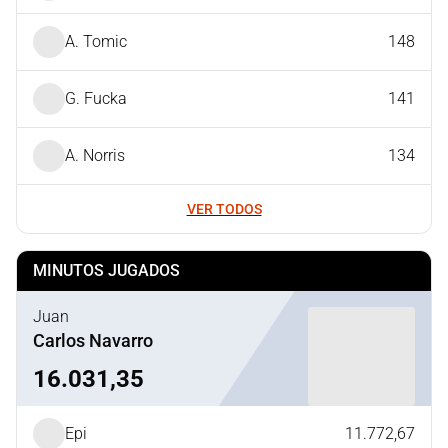
A. Tomic
148
G. Fucka
141
A. Norris
134
VER TODOS
MINUTOS JUGADOS
Juan
Carlos Navarro
16.031,35
Epi
11.772,67