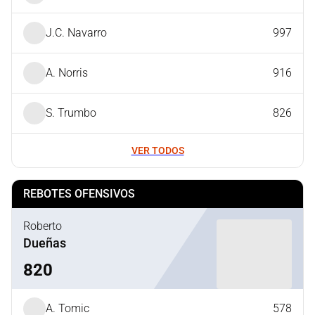
J.C. Navarro
997
A. Norris
916
S. Trumbo
826
VER TODOS
REBOTES OFENSIVOS
Roberto
Dueñas
820
A. Tomic
578