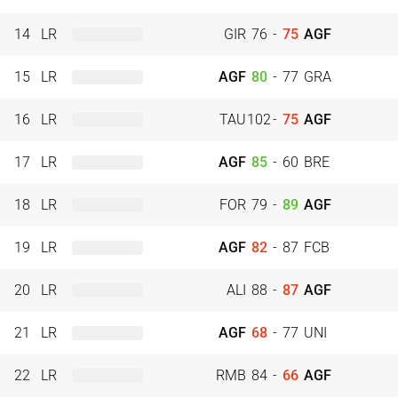
14
LR
GIR
76
-
75
AGF
15
LR
AGF
80
-
77
GRA
16
LR
TAU
102
-
75
AGF
17
LR
AGF
85
-
60
BRE
18
LR
FOR
79
-
89
AGF
19
LR
AGF
82
-
87
FCB
20
LR
ALI
88
-
87
AGF
21
LR
AGF
68
-
77
UNI
22
LR
RMB
84
-
66
AGF