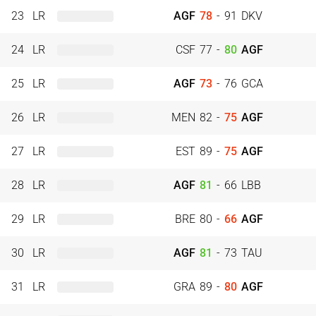
23
LR
AGF
78
-
91
DKV
24
LR
CSF
77
-
80
AGF
25
LR
AGF
73
-
76
GCA
26
LR
MEN
82
-
75
AGF
27
LR
EST
89
-
75
AGF
28
LR
AGF
81
-
66
LBB
29
LR
BRE
80
-
66
AGF
30
LR
AGF
81
-
73
TAU
31
LR
GRA
89
-
80
AGF